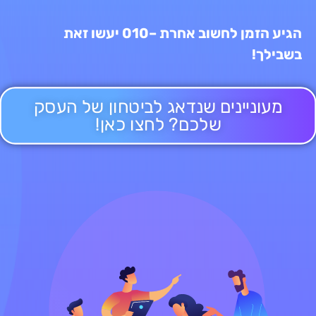
הגיע הזמן לחשוב אחרת –010 יעשו זאת
בשבילך!
מעוניינים שנדאג לביטחון של העסק
שלכם? לחצו כאן!