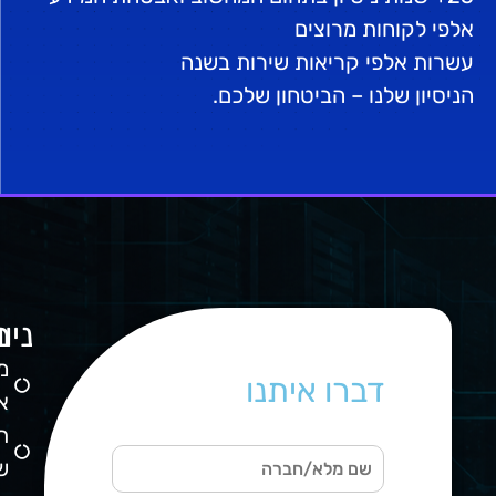
אלפי לקוחות מרוצים
עשרות אלפי קריאות שירות בשנה
הניסיון שלנו – הביטחון שלכם.
ניו
מ
ה
מ
דברו איתנו
ש
א
0
ת
מי
ש
אי
ש
דר
ם