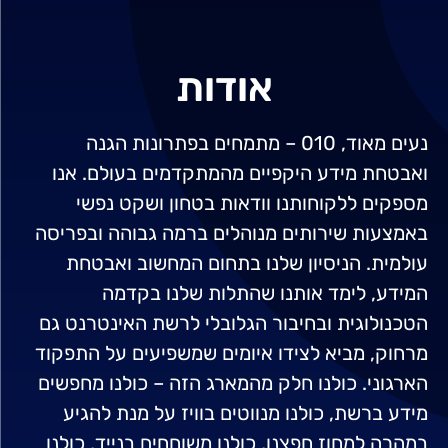
אודות
נעים מאוד, 010 – מתמחים בפתרונות הגנה
ואבטחת מידע היקפיים מהמתקדמים בעולם. אנו
מספקים ללקוחותנו וודאות בטחון ושקט נפשי
באמצעות שירותים מנוהלים ברמה גבוהה ובפריסה
עולמית. הניסיון שלנו בתחום המחשוב ואבטחת
המידע, לימד אותנו שהתלות שלנו בקדמה
הטכנולוגית ובחיבור הגלובלי לרשת האינטרנט גם
מרחוק, מביא לצידו איומים שמשפיעים על התפקוד
הארגוני. כולנו חלק מהמארג הזה – כולנו מחפשים
מידע ברשת, כולנו מנווטים בוויז על מנת להגיע
במהרה למחוז חפצנו, כולנו משוחחים בנייד, כולנו