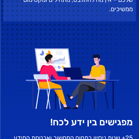
ממשיכים.
מפגישים בין ידע לכח!
25+ שנות ניסיון בתחום המחשוב ואבטחת המידע