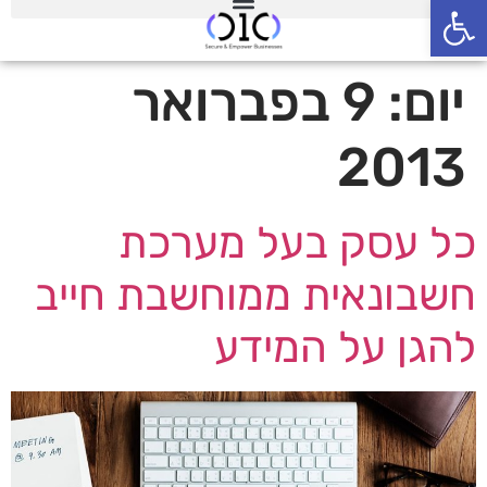
פתח סרגל נגישות
יום:
9 בפברואר
2013
כל עסק בעל מערכת
חשבונאית ממוחשבת חייב
להגן על המידע