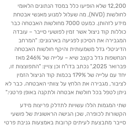
12,200 שלא הופיעו כלל במסד הנתונים הלאומי
לחולשות (NVD), מה שעלול למנוע מאנשי אבטחת
מידע לזהותן. כמעט 7000 מחולשות האבטחה כבר
כוללות קוד ניצול אשר זמין לפושעי סייבר – עובדה
המגבירה את הסיכון לפגיעה בארגונים: "המרחב
הדיגיטלי גדל משמעותית והיקף חולשות האבטחה
הנחשפות גדל בקצב שיא – עלייה של 246% מאז
פברואר 2025," נכתב בדו"ח וכן צויין: "התפוצצות זו,
יחד עם עלייה של 179% בכמות קוד הניצול הזמין
לציבור, מגבירה את הלחץ על צוותי האבטחה. כבר לא
ניתן לטפל בכל חולשת אבטחה ולתקנה באופן פרטני."
שתי המגמות הללו עשויות לתדלק פריצות מידע
הקשורות לכופרה, שכן הגישה הראשונית של פושעי
סייבר מתבצעת לעיתים קרובות באמצעות גניבת פרטי