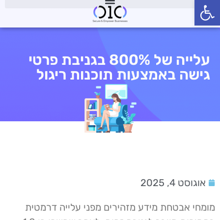
פתח סרגל נגישות
עלייה של 800% בגניבת פרטי
גישה באמצעות תוכנות ריגול
אוגוסט 4, 2025
מומחי אבטחת מידע מזהירים מפני עלייה דרמטית