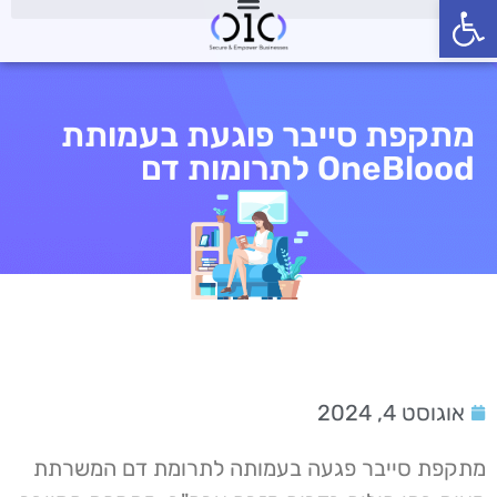
פתח סרגל נגישות
מתקפת סייבר פוגעת בעמותת
OneBlood לתרומות דם
אוגוסט 4, 2024
מתקפת סייבר פגעה בעמותה לתרומת דם המשרתת