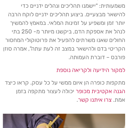
משמעותית: "יישמנו תהליכים ונהלים ידניים כדי
להישאר מבצעיים. ביצוע תהליכים ידניים לוקח הרבה
יותר זמן ומשפיע על זמינות המלאי. במאמץ להמשיך
לנהל את אספקת הדם, ביקשנו מיותר מ- 250 בתי
החולים שאנו משרתים להפעיל את פרוטוקולי המחסור
הקריטי בדם ולהישאר במצב זה לעת עתה", אמרה סוזן
פורבס – דוברת העמותה.
למקור הידיעה ולקריאה נוספת
מתקפות כופרה הן איום ממשי על כל עסק. קראו כיצד
הגנה אקטיבית מכופר
יכולה לעצור מתקפה בזמן
אמת.
צרו איתנו קשר
.