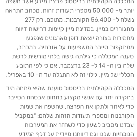
המכללה הקהילתית בריסטול פרצת מידע אשר חשפה
יותר מ- 50,000 מספרי תעודות זהות. מכתב התראה
נשלח ל- 56,400 הקורבנות. מתוכם, רק 277
מתגוררים במיין. במדינת מיין קיימות דרישות דיווח
מחמירות בצורה יוצאת דופן מארגונים שנפגעו
ממתקפות סייבר המשפיעות על אזרחיה. במכתב,
טענה המכללה כי גילתה גישה בלתי מורשית לרשת
שלה בין ה- 14 ל- 23 בדצמבר, אם כי לפי התובע
הכללי של מיין, גילוי זה לא התגלה עד ה- 10 באפריל.
המכללה הקהילתית בריסטול טוענת שהיא פתחה מיד
בחקירה יחד עם אנשי מקצוע בתחום אבטחת הסייבר
כדי לאתר ולתקן את הפרצה, שחשפה את שמות
הקורבנות ומספרי תעודות הזהות שלהם: "במקביל
עבדנו מסביב לשעון כדי לשחזר את המערכות
הנוכחיות שלנו וגם דיווחנו מיידית על דלף המידע