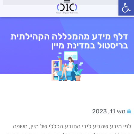
פתח סרגל נגישות
דלף מידע מהמכללה הקהילתית
בריסטול במדינת מיין
מאי 11, 2023
לפי מידע שהגיע לידי התובע הכללי של מיין, חשפה