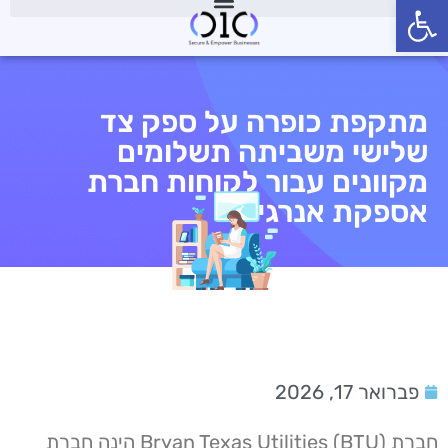
פתח סרגל נגישות
מתקפת כופרה על ספק צד
שלישי משביתה תשלומים
מקוונים עבור לקוחות חברת
אספקת אנרגיה
פברואר 17, 2026
חברת Bryan Texas Utilities (BTU) הינה חברת