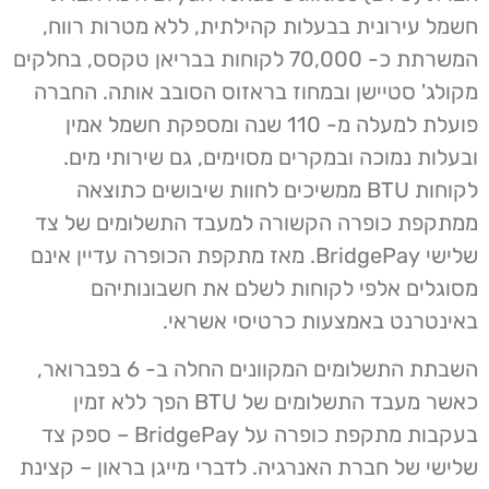
חשמל עירונית בבעלות קהילתית, ללא מטרות רווח,
המשרתת כ- 70,000 לקוחות בבריאן טקסס, בחלקים
מקולג' סטיישן ובמחוז בראזוס הסובב אותה. החברה
פועלת למעלה מ- 110 שנה ומספקת חשמל אמין
ובעלות נמוכה ובמקרים מסוימים, גם שירותי מים.
לקוחות BTU ממשיכים לחוות שיבושים כתוצאה
ממתקפת כופרה הקשורה למעבד התשלומים של צד
שלישי BridgePay. מאז מתקפת הכופרה עדיין אינם
מסוגלים אלפי לקוחות לשלם את חשבונותיהם
באינטרנט באמצעות כרטיסי אשראי.
השבתת התשלומים המקוונים החלה ב- 6 בפברואר,
כאשר מעבד התשלומים של BTU הפך ללא זמין
בעקבות מתקפת כופרה על BridgePay – ספק צד
שלישי של חברת האנרגיה. לדברי מייגן בראון – קצינת