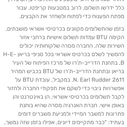
כלל ידרשו תשלום, לרוב במטבעות קריפטו, עבור
מפתח הפענוח כדי לפתוח ולשחזר את הקבצים.
בזמן שהתשלומים מקוונים בכרטיסי אשראי מושבתים,
הקימה BTU עמדות תשלום אישיות ברחבי אזור
השירות שלה. החברה מסרה שלקוחותיה יכולים
להמשיך לשלם בכרטיס אשראי בכל סניפי בריאן H-E-
B, בתחנת הדרייב-ת'רו של מרכז הפיתוח של העיר
בריאן ובתחנת הדרייב-ת'רו של BTU בכביש המהיר
2611 N. Earl Rudder. במקביל, עובדת BTU על
אפשרויות גיבוי כדי לשקם את תפקודי החברה ולחזור
לקבל תשלומים בכרטיסי אשראי, הן באינטרנט והן
באופן אישי. חברת האנרגיה מסרה שהיא בוחנת
פתרונות למשבר המיידי ולמניעת משברים דומים
בעתיד: "כבר מתקיימים דיונים, אפילו בזמן שזה נמשך,