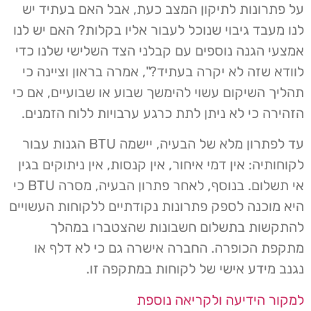
על פתרונות לתיקון המצב כעת, אבל האם בעתיד יש
לנו מעבד גיבוי שנוכל לעבור אליו בקלות? האם יש לנו
אמצעי הגנה נוספים עם קבלני הצד השלישי שלנו כדי
לוודא שזה לא יקרה בעתיד?", אמרה בראון וציינה כי
תהליך השיקום עשוי להימשך שבוע או שבועיים, אם כי
הזהירה כי לא ניתן לתת כרגע ערבויות ללוח הזמנים.
עד לפתרון מלא של הבעיה, יישמה BTU הגנות עבור
לקוחותיה: אין דמי איחור, אין קנסות, אין ניתוקים בגין
אי תשלום. בנוסף, לאחר פתרון הבעיה, מסרה BTU כי
היא מוכנה לספק פתרונות נקודתיים ללקוחות העשויים
להתקשות בתשלום חשבונות שהצטברו במהלך
מתקפת הכופרה. החברה אישרה גם כי לא דלף או
נגנב מידע אישי של לקוחות במתקפה זו.
למקור הידיעה ולקריאה נוספת