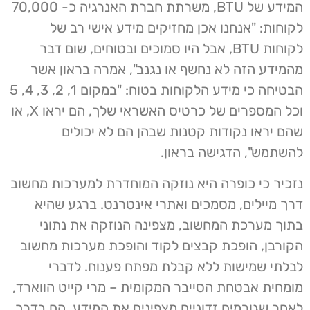
המידע של BTU, משרתת חברת האנרגיה כ- 70,000
לקוחות: "אנחנו אכן מחזיקים מידע אישי רב של
לקוחות BTU, אבל היו סמוכים ובטוחים, שום דבר
מהמידע הזה לא נחשף או נגנב", אמרה בראון אשר
הבטיחה כי מידע הלקוחות בטוח: "במקום 1, 2, 3, 4, 5
וכל המספרים של כרטיס האשראי שלך, הם יראו X, או
שהם יראו נקודות קטנות שבהן הם לא יכולים
להשתמש", הדגישה בראון.
נזכיר כי כופרה היא נוזקה המוחדרת למערכות מחשוב
דרך מיילים, מסמכים ואתרי אינטרנט. ברגע שהיא
בתוך מערכת המחשוב, מצפינה הנוזקה את נתוני
הקורבן, הופכת קבצים לקוד והופכת מערכות מחשוב
לבלתי שמישות ללא קבלת מפתח פענוח. לדברי
מומחית אבטחת הסייבר המקומית – מרי קייט הווארד,
לאחר שגורמים זדוניים מצפינים את המידע, הם בדרך