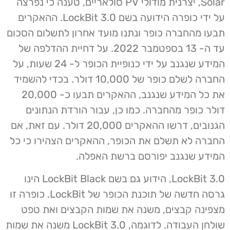
Solar, יצרנית מודולי PV סולאריים, טענה כי נפרצה
על ידי כופרה הידועה בשם LockBit 3.0. ההאקרים
תבעו מהחברה כופר ונתנו מועד אחרון לתשלום הסכום
עד ה- 13 בספטמבר 2022. על דחיית ההדלפה של
המידע שנגנב על ידי כנופיית הכופר ל- 24 שעות, על
החברה לשלם כופר של 10,000 דולר. בכדי להשמיד
את כל המידע שנגנב, ההאקרים תבעו כ- 20,000
דולר כופר מהחברה. כמו כן, עבור הורדת הנתונים
הגנובים, דרשו ההאקרים 20,000 דולר. עם זאת, אם
החברה לא תשלם את הכופר, ההאקרים הצהירו כי כל
המידע שנגנב יפורסם ברשת האפלה.
LockBit 3.0, הידוע גם בשם LockBit Black הינו
גרסה חדשה של תוכנת הכופר של LockBit. כופרה זו
מצפינה קבצים, משנה את שמות הקבצים ואת טפט
שולחן העבודה. לדוגמה, LockBit 3.0 משנה את שמות