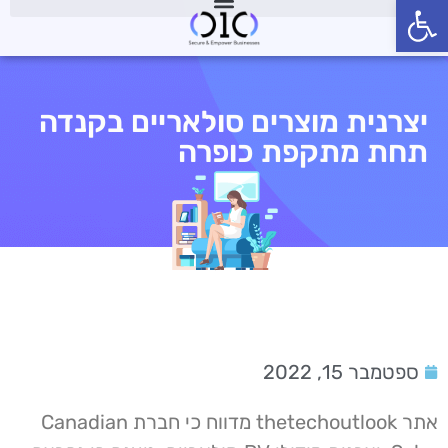
פתח סרגל נגישות
יצרנית מוצרים סולאריים בקנדה
תחת מתקפת כופרה
ספטמבר 15, 2022
אתר thetechoutlook מדווח כי חברת Canadian