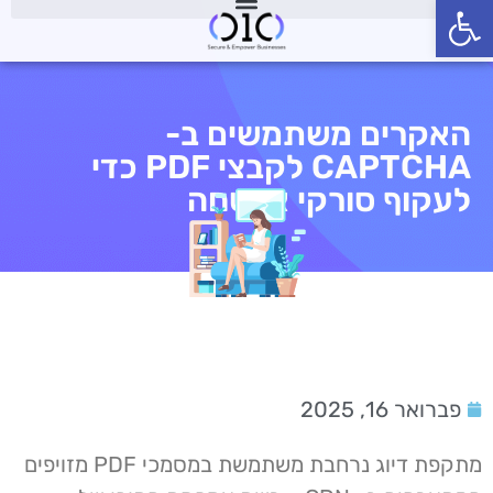
פתח סרגל נגישות
האקרים משתמשים ב-
CAPTCHA לקבצי PDF כדי
לעקוף סורקי אבטחה
פברואר 16, 2025
מתקפת דיוג נרחבת משתמשת במסמכי PDF מזויפים