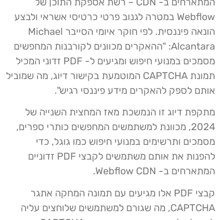
המתארחים ב- CDN – רשת אספקת התוכן של
Webflow במטרה לגנוב פרטי כרטיסי אשראי ולבצע
הונאה פיננסית. לפי חוקר איומי הסייבר Michael
Alcantara: "ההאקרים מכוונים לקורבנות המחפשים
מסמכים במנועי חיפוש ומגיעים ל- PDF זדוני המכיל
תמונת CAPTCHA המוטמעת בקישור דיוג, מה שמוביל
אותם לספק להאקרים מידע פיננסי רגיש".
מתקפת דיוג זו הנמשכת מאז המחצית השנייה של
2024, מכוונת למשתמשים המחפשים כותרי ספרים,
מסמכים ותרשימים במנועי חיפוש כמו גוגל, כדי
להפנות את אותם משתמשים לקבצי PDF זדוניים
המתארחים ב- Webflow CDN.
קבצי PDF אלו מגיעים עם תמונה המחקה אתגר
CAPTCHA, מה שגורם למשתמשים שלוחצים עליה