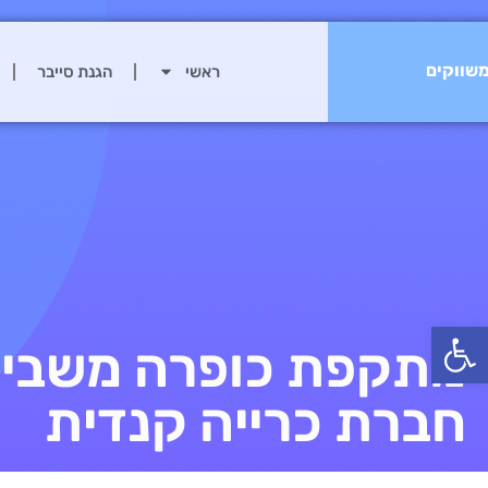
שווקים
ראשי
הגנת סייבר
פתח סרגל נגישות
מתקפת כופרה משבי
חברת כרייה קנדית