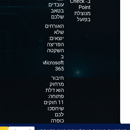
ב‑ Check
עובדים
Point
בטאב
מנוצלת
שלכם
בפועל
האורחים
שלא
יוצאים:
הפריצה
השקטה
ב
Microsoft
365
חיבור
מרחוק
הוא דלת
פתוחה:
11 חוקים
שיחסכו
לכם
כופרה