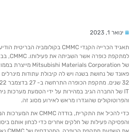
ינואר 1, 2023
תאגיד הכרייה הקנדי CMMC בקולומביה הבריטית
למתקפת כופרה א
פאונד של נחושת בשנה ויש לה קיבולת עתודות מינרלים
IT של החברה הגיב במהירות על ידי הטמעת מערכות ניהו
והפרוטוקולים שהוגדרו מראש לאירוע מסוג זה.
כדי להכיל את התקרית, בודדה CMMC את המ
והפסיקה פעילות של חלקים אחרים כדי לבחון אותם ביסוד
את השפעת מת