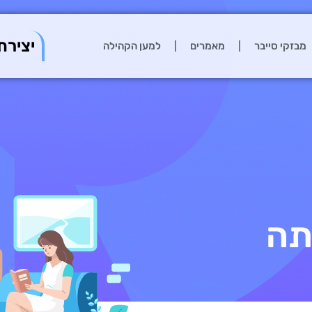
יצירת
מבזקי סייבר
מאמרים
למען הקהילה
תה