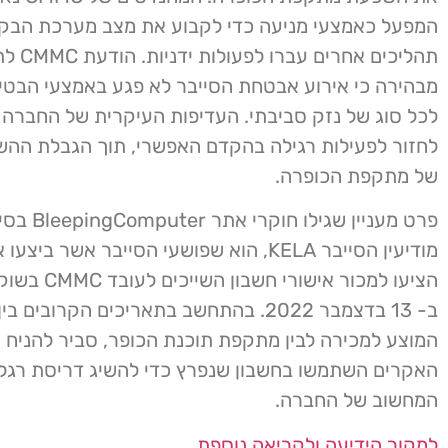
המפעל כאמצעי מניעה כדי לקבוע את מצב מערכת הבקר
תהליכים אחרים
מבהירה כי אירוע אבטחת הסייבר לא פגע באמצעי הבטיח
לכל סוג של נזק סביבתי. העדיפות העיקרית של החברה 
לחזור לפעילות רגילה בהקדם האפשרי, תוך הגבלת הה
של מתקפת הכופרה.
פרט מעניין שגילו 
מודיעין הסייבר KELA, הוא שפושעי הסייבר אשר 
הציעו למכור אישור
ב- 13 בדצמבר 2022. בהתחשב בתאריכים הקרובים 
המוצע למכירה לבין מתקפת תוכנת הכופר, סביר להניח 
האקרים השתמשו בחשבון שנפרץ כדי להשיג דריסת רגל
המחשוב של החברה.
למקור הידיעה ולקריאה נוספת