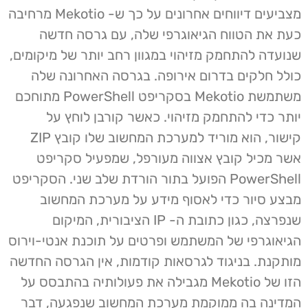
מצביעים דיווחים אחרונים על כך ש- Mekotio מרחיבה
כעת את הטווח הגיאוגרפי שלה, עם גרסה חדשה
שנועדה להתחמק מזיהוי במגוון רחב יותר של מיקומים,
כולל חלקים בדרום אירופה. בגרסה האחרונה שלה
משתמשת Mekotio בסקריפט PowerShell מתוחכם
יותר כדי להתחמק מזיהוי. כאשר קורבן לוחץ על
קישור, הוא מוריד למערכת המחשוב שלו קובץ ZIP
אשר מכיל קובץ אצווה מעורפל, שמפעיל סקריפט
PowerShell הפועל בתור הורדת שלב שני. הסקריפט
מבצע סיור כדי לאסוף מידע על מערכת המחשוב
שנפרצה, כגון כתובת ה- IP הציבורית, המיקום
הגיאוגרפי של המשתמש ופרטים על תוכנת אנטי-וירוס
מותקנת. בניגוד לגרסאות קודמות, אין הגרסה החדשה
הזו של Mekotio מגבילה את פעולותיה בהתבסס על
המדינה בה ממוקמת מערכת המחשוב שנפגעה, דבר