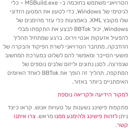
הטרויאני משתמש בחוכמה ב- MSBuild.exe – כלי
לגיטימי של Windows, כדי לטעון את המטען הזדוני
שלו מקובץ XML. באמצעות כלי עזר מהימנים של
Windows, יכול BBTok לבצע את התקפתו מבלי
להפעיל אזעקות אנטי וירוס. ברגע שמתחיל תהליך
ההדבקה, מתחבר הטרויאני לשרת הפיקוד והבקרה של
פושעי הסייבר ומאפשר להם לשלוט במערכת המחשוב
שנפרצה, לסנן נתונים וליזום שלבים נוספים של
המתקפה. תהליך זה הופך את BBTok לאחד האיומים
האימתניים ביותר באזור.
למקור הידיעה ולקריאה נוספת
מתקפות פישינג נשענות על טעויות אנוש. קראו כיצד
ניתן
לזהות פישינג ולהימנע ממנו
מראש.
צרו איתנו
קשר
.