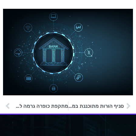
סניף הורות מתוכננת במונטנה הושבת בעקבות מתקפת כופרה
מתקפת כופרה גרמה לתושבים לשלם חשבונות שירות גבוהים להחריד