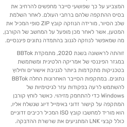
המצביע על כך שפושעי סייבר מחפשים להרחיב את
בסיס ההתקפה שלהם ברחבי העולם. לאחר השלמת
שלב הסיור, מורידה הנוזקה קובץ ZIP סופי המכיל את
המטען, אשר לאחר מכן מופעל על המחשב של הקורבן,
מה שמאפשר לנוזקה לגנוב בהתמדה נתונים פיננסיים.
זוהתה לראשונה בשנת 2020, מתמקדת BBTok
במגזר הפיננסי של אמריקה הלטינית ומשתמשת
בטכניקות מתקדמות ביותר לגניבת אישורים וחילוץ
נתונים. במתקפות הסייבר האחרונות החלה BBTok
להשתמש לרעה בפקודות עזר לגיטימיות של
Windows כדי להתחמק מזיהוי. כאשר לוחץ קורבן
המתקפה על קישור זדוני באימייל דיוג שנשלח אליו,
הוא מוריד למחשבו קובץ ISO המכיל רכיבים זדוניים
כולל קבצי LNK המתניעים את שרשרת ההדבקה.