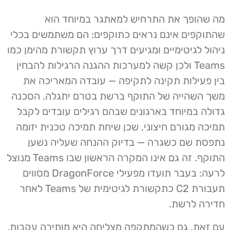
מה שהופך את התרחיש למאתגר במיוחד הוא
שהתוקפים אינם נראים כתוקפים: הם משתמשים בכלי
ניהול לגיטימיים ומגיעים דרך ערוץ תקשורת מהימן כמו
Teams ולכן קשה למערכות ההגנה הרגילות להבחין
בין פעילות תקינה לתקיפה — עובדה המאריכה את
משך השהייה של התוקף ברשת בטרם יתגלה. הסכנה
גדולה במיוחד בארגונים שבהם רגילים עובדים לקבל
תמיכה מגורם חיצוני, שכן שיחת תמיכה טכנית יזומה
נתפסת שם כשגרה — בדיוק ההנחה שעליה נשען
התוקף. זה גם אינו המקרה הראשון שבו Teams מנוצל
לרעה: בעבר תועדו מפעילי DragonForce מסווים
תעבורת C2 כתקשורת לגיטימית של Teams לאחר
חדירה לרשת.
עם זאת, גם כשהמתקפה מצליחה היא מותירה עקבות.