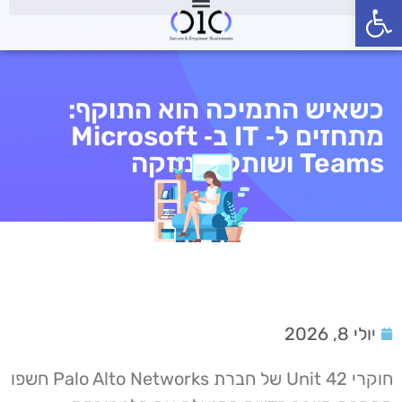
פתח סרגל נגישות
כשאיש התמיכה הוא התוקף:
מתחזים ל‑ IT ב‑ Microsoft
Teams ושותלים נוזקה
יולי 8, 2026
חוקרי Unit 42 של חברת Palo Alto Networks חשפו