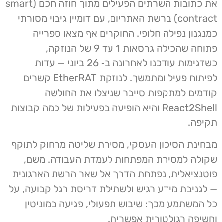
את כתובות השרתים הפעילים מתוך חוזה חכם (smart
contract) ברשת האתריום, עם דומיין גיבוי מסורתי
כמנגנון נפילה חלופי. החוקרים אף מצאו ספרייה
פתוחה שהכילה גרסאות 1 עד 9 של הנוזקה,
כשדגימות עודכנו לאחרונה ב‑ 26 ביוני — עדות
לפיתוח פעיל ומתמשך. לנוזקת EtherRAT קשרים
קודמים למתקפות סייבר שניצלו את החולשה
React2Shell והיא הופיעה בפעילות של כמה קבוצות
תקיפה.
מבחינת הסיכון העסקי, מסירת שליטה מרחוק לתוקף
שקולה למסירת המפתחות לעמדת העבודה. משם,
פוטנציאלית, נפתחת הדרך אל שאר הרשת הארגונית
— לגניבת מידע רגיש ולשתילת דריסת רגל קבועה, על
כל המשתמע מכך: שיבוש תפעולי, פגיעה במוניטין
וחשיפה רגולטורית אפשרית.