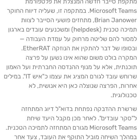
מתקפת סייבר חדשה המנצלת את פלטפורמת
Microsoft Teams. במתקפה זו, שעליה דיווח החוקר
Brian Janower, מתחזים פושעי הסייבר לצוות
תמיכה טכנית (helpdesk) ומשכנעים עובדים בארגון
למסור להם שליטה מרחוק על עמדת העבודה —
ובסופו של דבר להתקין את הנוזקה EtherRAT.
המקרה בולט משום שהוא אינו נשען על פרצה
תוכנתית, אלא על מנוף ההנדסה החברתית ועל האמון
שרוחש עובד לגורם המציג את עצמו כ"איש IT". במילים
אחרות, הפרצה שנוצלה כאן היא אנושית, לא
טכנולוגית.
שרשרת ההדבקה נפתחת בדוא"ל דיוג המתחזה
ל"סקר עובדים". לאחר מכן מקבל היעד שיחת
Microsoft Teams מגורם המתחזה לתמיכה הטכנית.
במהלך השיחה מוביל התוקף את העובד, צעד אחר