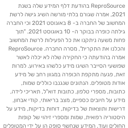
ReproSource בהודעת דלף המידע שלה בשנת
2021, אמרה שגורם בלתי מורשה השיג גישה לרשת
המחשוב של החברה ב- 8 באוגוסט 2021 וכי החברה
גילתה כופרה בבוקר ה- 10 באוגוסט 2021. "תוך
פחות משעה ניתקנו את כל הפעילות לרשת המחשוב
והכלנו את התקרית", מסרה החברה. ReproSource
אמרה בהודעתה כי החקירה שלה לא יכלה לאשר
שפושעי הסייבר השיגו מידע כלשהו באירוע. למרות
זאת, פגעה מתקפת הכופרה במגוון רחב של מידע
אודות מטופלים. הנתונים שנגנבו כוללים שמות,
כתובות, מספרי טלפון, כתובות דוא"ל, תאריכי לידה,
מידע על חיובים כספיים, מצב בריאותי, קודי אבחון,
דרישות ותוצאות של בדיקות, דוחות בדיקות, מידע על
היסטוריה רפואית, שמות ומספרי זיהוי של קופות
החולים ועוד. המידע שנחשף סופק הן על ידי המטופלים