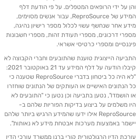
והן על ידי הרופאים המטפלים. על פי הודעת דלף
המידע של ReproSource, עבור אנשים מסוימים,
מידע אחר שנחשף עשוי לכלול מספר רישיון נהיגה,
מספרי דרכונים, מספרי תעודת זהות, מספרי חשבונות
פיננסיים ומספרי כרטיסי אשראי.
התביעה הייצוגית טוענת שהתובעים וחברי הקבוצה לא
קיבלו הודעה על דלף המידע עד 21 באוקטובר 2021:
"לא היה כל ביטחון בדברי ReproSource שטענה כי
כל הנתונים האישיים או העותקים של הנתונים שוחזרו
או הושמדו", נטען בתביעה וכן נטען כי "התובעים לא
היו משלמים על ביצוע בדיקות הפוריות שלהם ב-
ReproSource אילו ידעו שהמידע הרגיש ביותר שלהם
יישמר באמצעות מערכות אבטחת מידע לא נאותות".
עורכת הדין הרגולטורית קורי ברנן ממשרד עורכי הדין