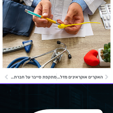
האקרים אוקראינים מדליפים מידע אישי של 38 מיליון לקוחות בנק רוסי
מתקפת סייבר על חברת הקוסמטיקה Lush