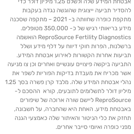
אבטחת המידע שלה ולשלם 1.25 מיליון דולר כדי
להסדיר תביעה ייצוגית שהוגשה נגדה בעקבות
מתקפת כופרה שחוותה ב- 2021 – מתקפה שסכנה
מידע בריאותי רגיש של כ- 350,000 מטופלים.
ReproSource Fertility Diagnostics הואשמה
ברשלנות, הפרות חוקי דיווח על דלף מידע ושלל
תביעות אחרות הקשורות לאירוע אבטחת המידע.
התביעה ביקשה פיצויים עונשיים ואחרים וכן צו מניעה
אשר מכריח את מעבדת בדיקות הפוריות לשפר את
נהלי אבטחת המידע שלה. מלבד קרן פשרה בסך 1.25
מיליון דולר לתשלומים לתובעים, קורא ההסכם ל-
ReproSource ליישם שורה ארוכה של שיפורים
באבטחת מידע. האחת היא שהחברה, על חשבונה,
תחזק את כלי הניטור והאיתור שלה כאמצעי הגנה
מפני כופרה ואיומי סייבר אחרים.