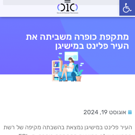
פתח סרגל נגישות
מתקפת כופרה משביתה את
העיר פלינט במישיגן
אוגוסט 19, 2024
העיר פלינט במישיגן נמצאת בהשבתה מקיפה של רשת