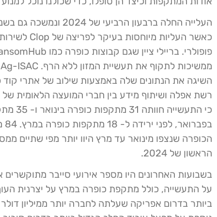
אודות המתקפות וכיצד הן טופלו, כדי שכולנו נוכל למנוע 
כאשר העליות מיוחסות ב
ממשיכות לתקוף את תעשיית המ
השיגה את הנתונים שלה באמצעות שילוב של אתרי קוד פת
כי התעשייה חוותה
בפברואר,
הכופרה שנצפו מינואר עד מרץ היוו יותר מפי שתיים ממס
הראשון של 2024.
בשבועות האחרונים היו מספר אירועי סייבר מתוקשרים 
על התעשייה, כולל מתקפת כופרה במרץ על יצרנית העוף
ביותר בדרום אפריקה שעלתה לחברה יותר ממיליון דולר 