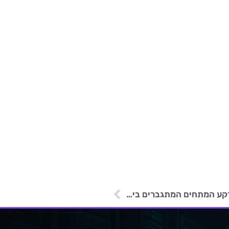
מתקפות סייבר מפקיסטן מכוונות נגד הודו על רקע המתחים המתגברים בין המדינות