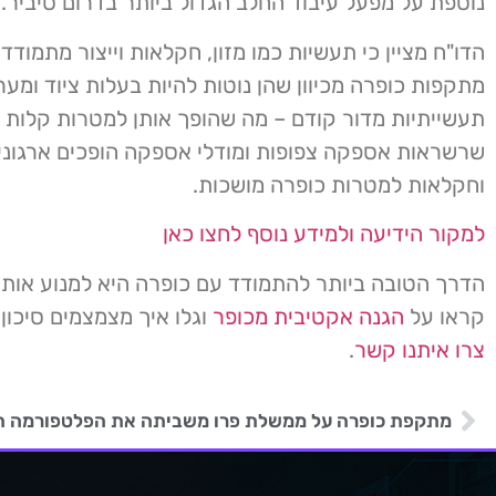
נוספת על מפעל עיבוד החלב הגדול ביותר בדרום סיביר.
הדו"ח מציין כי תעשיות כמו מזון, חקלאות וייצור מתמודד
מתקפות כופרה מכיוון שהן נוטות להיות בעלות ציוד ומע
תעשייתיות מדור קודם – מה שהופך אותן למטרות קלות י
שרשראות אספקה ​​צפופות ומודלי אספקה ​​הופכים ארגוני 
וחקלאות למטרות כופרה מושכות.
למקור הידיעה ולמידע נוסף לחצו כאן
הדרך הטובה ביותר להתמודד עם כופרה היא למנוע אות
קראו על
הגנה אקטיבית מכופר
וגלו איך מצמצמים סיכון
צרו איתנו קשר
.