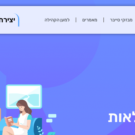
יצירת
מבזקי סייבר
מאמרים
למען הקהילה
אות