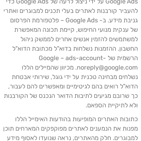
Google Ads על ידי ניצול לרעה של Google Ads כדי
להעביר קורבנות לאתרים בעלי תכנים למבוגרים ואתרי
גניבת מידע. ב- Google Ads – פלטפורמת הפרסום
של ענקית מנועי החיפוש, קיימת תכונה המאפשרת
למשתמשים להזמין אנשים אחרים לממשק ניהול
החשבון. ההזמנות נשלחות בדוא"ל מכתובת הדוא"ל
הרשמית של Google –
ads-account-
noreply@google.com
. מכיוון שהמיילים הללו
נשלחים מבחינה טכנית על ידי גוגל, שירותי אבטחת
הדוא"ל רואים בהם לגיטימיים ומאפשרים להם לעבור,
כך שרובם מגיעים לתיבות הדואר הנכנס של הקורבנות
ולא לתיקיית הספאם.
כתובות האתרים המופיעות בהודעות האימייל הללו
מפנות את הנמענים לאתרים מפוקפקים המארחים תוכן
למבוגרים. חלק מהאתרים, נראה שנועדו לאסוף מידע