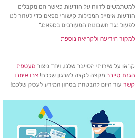
למשתמשים לדווח על הודעות כאשר הם מקבלים
הודעות אימייל המכילות קישורי ספאם כדי לעזור לנו
לפעול נגד חשבונות המעורבים בספאם."
למקור הידיעה ולקריאה נוספת
קראו על שירותי הסייבר שלנו, ויחד ניצור
מעטפת
הגנת סייבר
מקצה לקצה לארגון שלכם!
צרו איתנו
קשר
עוד היום להבטחת בטחון המידע לעסק שלכם!