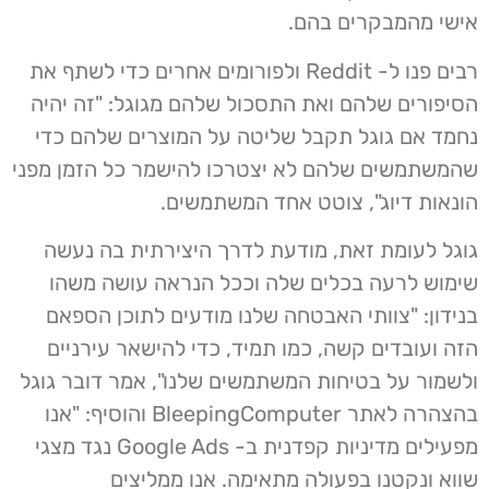
אישי מהמבקרים בהם.
רבים פנו ל- Reddit ולפורומים אחרים כדי לשתף את
הסיפורים שלהם ואת התסכול שלהם מגוגל: "זה יהיה
נחמד אם גוגל תקבל שליטה על המוצרים שלהם כדי
שהמשתמשים שלהם לא יצטרכו להישמר כל הזמן מפני
הונאות דיוג", צוטט אחד המשתמשים.
גוגל לעומת זאת, מודעת לדרך היצירתית בה נעשה
שימוש לרעה בכלים שלה וככל הנראה עושה משהו
בנידון: "צוותי האבטחה שלנו מודעים לתוכן הספאם
הזה ועובדים קשה, כמו תמיד, כדי להישאר עירניים
ולשמור על בטיחות המשתמשים שלנו", אמר דובר גוגל
בהצהרה לאתר BleepingComputer והוסיף: "אנו
מפעילים מדיניות קפדנית ב- Google Ads נגד מצגי
שווא ונקטנו בפעולה מתאימה. אנו ממליצים