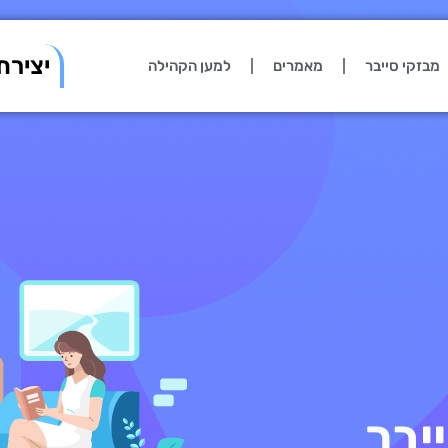
יצירת
מבזקי סייבר
מאמרים
למען הקהילה
יבר