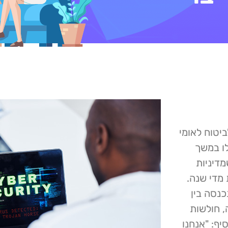
יטוח לאומי
ו במשך
דיניות
 מדי שנה.
כנסה בין
לחמה, חולשות
יף: "אנחנו