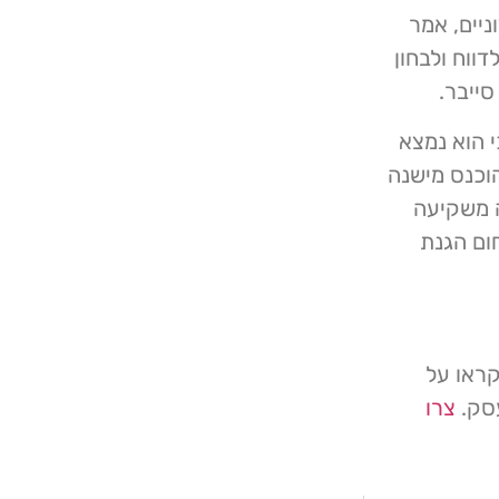
ניים, אמר
ווח ולבחון
סייבר.
 הוא נמצא
הוכנס מישנה
 משקיעה
ום הגנת
קראו על
עסק.
צרו