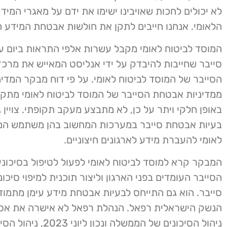
לא יכולים לחכות שאויבינו ישימו את ידם על מאגרי המיד
הלאומי. אנחנו חייבים לתקן את חולשות אבטחת המידע הר
המוסד לביטוח לאומי מקבל עשרות אלפי התראות ביום 
סייבר שחייבות להיבדק על ידי אנליסט המאייש את מרכ
ממדיניות אבטחת הסייבר של המוסד לביטוח לאומי מתקי
באופן חלקי ויתר על כן, לא מתבצע מעקב תקופתי. צויין ג
בעיות אבטחת סייבר במערכות המחשוב בהן משתמש המו
לאומי להעברת מידע לארגונים חיצוניים.
המבקר קרא למוסד לביטוח לאומי לפעול לטיפול בסיכונ
הסייבר העומדים בפני הארגון וליצור תוכנית למיפוי סיכו
סייבר. הוא גם התייחס לבעיות אבטחת מידע עימן מתמוד
הנשק הישראלית רפאל. הנהלת רפאל לא אישרה את אס
ניהול הסיכונים של הממשלה ונכון לי