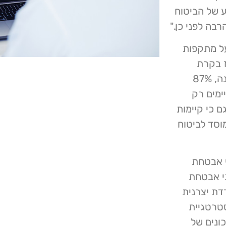
ע של הביטוח
בה לפני כן."
על מתקפות
ז בקרת
הסייבר של המוסד לביטוח לאומי. על פי דוח מבקר המדינה, 87%
ימים רק
ם כי קיימות
סד לביטוח
י אבטחת
ני אבטחת
דת יצרנית
טרטגיית
וני 2023, ניהול הסיכונים של