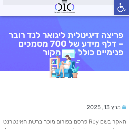
פתח סרגל נגישות
פריצה דיגיטלית ליגואר לנד רובר
– דלף מידע של 700 מסמכים
פנימיים כולל קוד מקור
מרץ 13, 2025
האקר בשם Rey פרסם בפורום מוכר ברשת האינטרנט