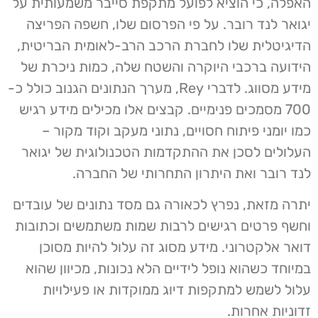
האפלה, כי הוציא לפועל מתקפת סייבר משמעותית על
יגואר לנד רובר. על פי הפרסום שלו, חשפה הפריצה
הדיגיטלית שלו לחברת הרכב הרב-לאומית הבריטית,
הידועה ברכבי היוקרה והשטח שלה, כמות ניכרת של
מידע מסווג. לדברי Rey, מערך הנתונים הגנוב כולל כ-
700 מסמכים פנימיים. קבצים אלו מכילים מידע רגיש
כמו יומני פיתוח חסויים, נתוני מעקב וקוד מקור –
העלולים לסכן את ההתקדמות הטכנולוגית של יגואר
לנד רובר ואת היתרון התחרותי של החברה.
יתרה מזאת, נפרץ לכאורה גם מסד נתונים של עובדים
וחשף פרטים רגישים לרבות שמות משתמשים וכתובות
דואר אלקטרוני. מידע מסוג זה עלול להיות מסוכן
במיוחד כשהוא נופל לידיים הלא נכונות, מכיוון שהוא
עלול לשמש למתקפות דיוג ממוקדות או פעילויות
זדוניות אחרות.