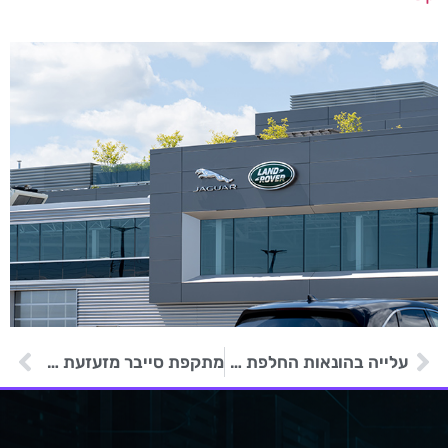
עלייה בהונאות החלפת SIM ברחבי המזרח התיכון
מתקפת סייבר מזעזעת חברת נדלן בדרום אפריקה