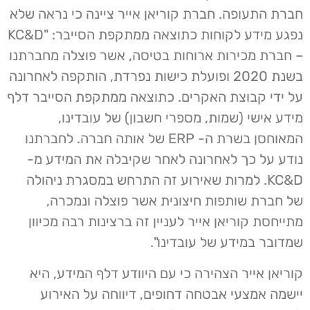
חברת התעופה. חברת קוריאן אייר ציינה כי נראה שלא
נפגע מידע לקוחות כתוצאה ממתקפת הסייבר: "KC&D
– חברת מכירות ארוחות בטיסה, אשר פוצלה מחברתנו
בשנת 2020 ופועלת כישות נפרדת, הותקפה לאחרונה
על ידי קבוצת האקרים. כתוצאה ממתקפת הסייבר דלף
מידע אישי (שמות, מספרי חשבון) של עובדינו,
המאוחסן בשרת ה- ERP של אותה חברה. לחברתנו
נודע על כך לאחרונה לאחר שקיבלה את המידע מ-
KC&D. למרות שאירוע זה התרחש במסגרת ניהולה
של חברת שותפות חיצונית אשר פוצלה ונמכרה,
מתייחסת קוריאן אייר לעניין זה ברצינות רבה מכיוון
שמדובר במידע של עובדינו".
קוריאן אייר הצהירה כי עם היוודע דלף המידע, היא
יישמה אמצעי אבטחה דחופים, דיווחה על האירוע