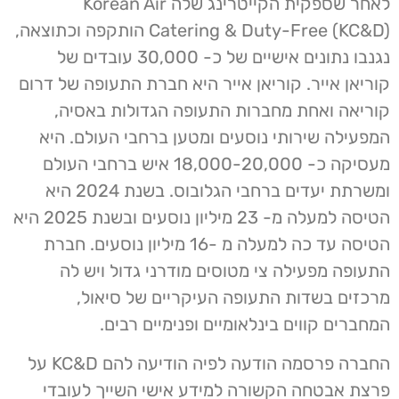
לאחר שספקית הקייטרינג שלה Korean Air
Catering & Duty-Free (KC&D) הותקפה וכתוצאה,
נגנבו נתונים אישיים של כ- 30,000 עובדים של
קוריאן אייר. קוריאן אייר היא חברת התעופה של דרום
קוריאה ואחת מחברות התעופה הגדולות באסיה,
המפעילה שירותי נוסעים ומטען ברחבי העולם. היא
מעסיקה כ- 18,000-20,000 איש ברחבי העולם
ומשרתת יעדים ברחבי הגלובוס. בשנת 2024 היא
הטיסה למעלה מ- 23 מיליון נוסעים ובשנת 2025 היא
הטיסה עד כה למעלה מ -16 מיליון נוסעים. חברת
התעופה מפעילה צי מטוסים מודרני גדול ויש לה
מרכזים בשדות התעופה העיקריים של סיאול,
המחברים קווים בינלאומיים ופנימיים רבים.
החברה פרסמה הודעה לפיה הודיעה להם KC&D על
פרצת אבטחה הקשורה למידע אישי השייך לעובדי