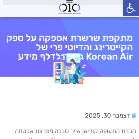
פתח סרגל נגישות
מתקפת שרשרת אספקה על ספק
הקייטרינג והדיוטי פרי של
Korean Air גרמה לדלף מידע
דצמבר 30, 2025
חברת התעופה קוריאן אייר סבלה מפרצת אבטחה