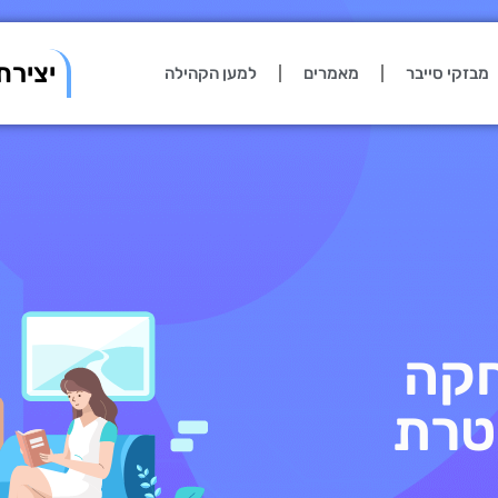
יצירת
מבזקי סייבר
מאמרים
למען הקהילה
חקה
טרת