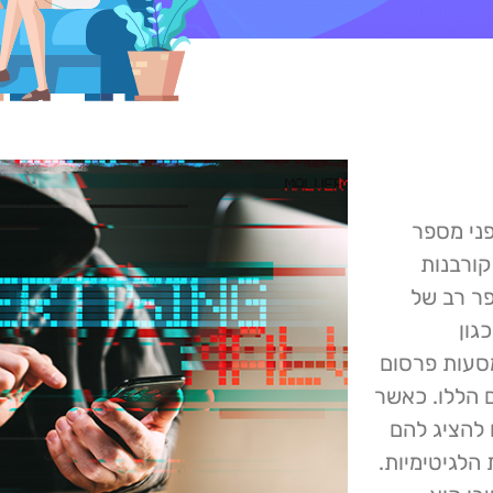
HP Wol מזהירים מפני מספר
קורבנות
פר רב של
גון
מפעילים מסעות פרסום
 הללו. כאשר
 להציג להם
הלגיטימיות.