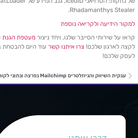
Rhadamanthys Stealer.
למקור הידיעה ולקריאה נוספת
קראו על שירותי הסייבר שלנו, ויחד ניצור
מעטפת הגנת ס
לקצה לארגון שלכם!
צרו איתנו קשר
עוד היום להבטחת ב
לעסק שלכם!
ענקית השיווק והניוזלטרים Mailchimp נפרצה ונתוני לקוחות נחשפו