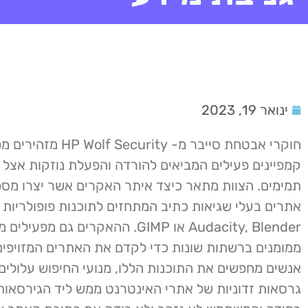
ינואר 19, 2023
חוקרי אבטחת סייבר מ- f Security
קמפיינים פעילים המביאים להורדה והפעלת נוזקות אצל 
תמימים. הצוות מתאר כיצד איתר האקרים אשר יצרו מס
אתרים בעלי שגיאות כתיב המתחזים לתוכנות פופולריות כ
Audacity, Blender או GIMP. ההאקרים גם 
ממומנים ברשתות שונות כדי לקדם את האתרים המזויפים
אנשים מחפשים את התוכנות הללו, מנועי החיפוש עלולים
גרסאות זדוניות של אתרי האינטרנט ממש ליד הגירסאות 