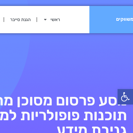
שווקים
ראשי
הגנת סייבר
פתח סרגל נגישות
מסע פרסום מסוכן מ
תוכנות פופולריות למ
גניבת מידע