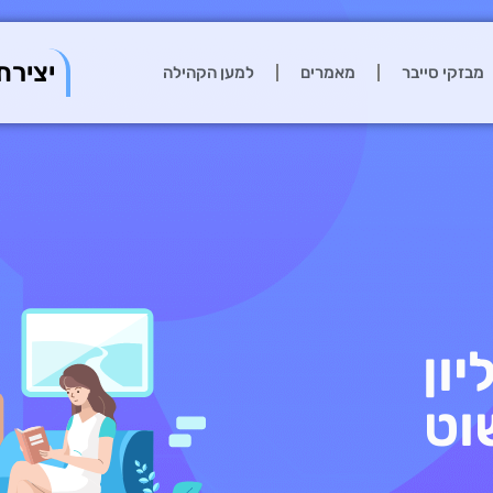
יצירת
מבזקי סייבר
מאמרים
למען הקהילה
 3.8 מיליון
וט