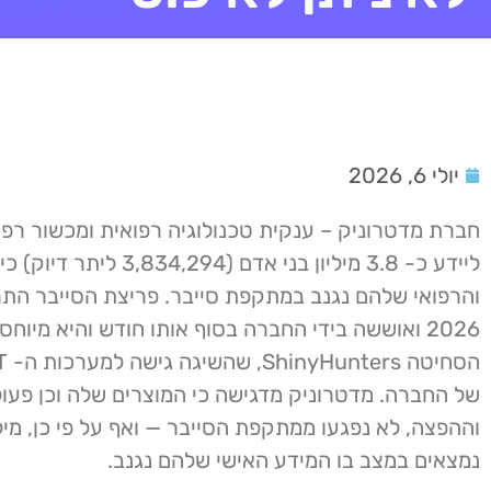
יולי 6, 2026
חברת מדטרוניק – ענקית טכנולוגיה רפואית ומכשור רפו
ליידע כ- 3.8 מיליון בני אדם (,294
והרפואי שלהם נגנב במתקפת סייבר. פריצת הסייבר הת
2026 ואוששה בידי החברה בסוף אותו חודש והיא מיוח
של החברה. מדטרוניק מדגישה כי המוצרים שלה וכן פעולו
וההפצה, לא נפגעו ממתקפת הסייבר — ואף על פי כן, מילי
נמצאים במצב בו המידע האישי שלהם נגנב.