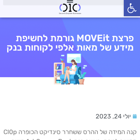
פתח סרגל נגישות
פרצת MOVEit גורמת לחשיפת
מידע של מאות אלפי לקוחות בנק
יולי 24, 2023
קנה המידה של ההרס ששחרר סינדיקט הכופרה Cl0p