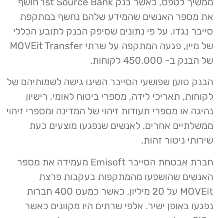
ממשיך לטפס, כאשר בנק 1st Source Bank חושף
את מספר האנשים שהמידע שלהם נחשף במתקפת
סייבר נגדו. על פי נתונים שסיפק הבנק לתובע הכללי
של מיין, פגעה המתקפה על שרתי MOVEit Transfer
של הבנק ב- 450,000 לקוחות.
הבנק טוען שפושעי הסייבר השיגו גישה לשמותיהם של
לקוחות, תאריכי לידה, מספרי ביטוח לאומי, רישיון
נהיגה או מספרי תעודות זיהוי של המדינה ומספרי זיהוי
ממשלתיים אחרים. לאנשים שנפגעו מוצעים כעת
שירותי ניטור זהות.
חברת אבטחת הסייבר Emisoft מעמידה את מספר
האנשים שהושפעו מהמתקפות בעקבות פרצת
MOVEit על 20 מיליון, כאשר כמעט 400 חברות
נפגעו באופן ישיר. אלפי שרתים היו מקוונים כאשר