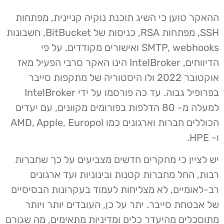
ההאקר טוען כי השיג תוכנת נוקיה קניינית, מפתחות
SSH, מפתחות RSA, כניסות של BitBucket, חשבונות
SMTP, webhooks ואישורים מקודדים. על פי
הדיווחים, IntelBroker הינו האקר סרבי הפעיל מאז
אוקטובר 2022 ולו היסטוריה של מתקפות סייבר
בפרופיל גבוה. עד כה פורסמו על ידי IntelBroker
למעלה מ- 80 הדלפות בפורומים מקוונים, עם יעדים
הכוללים חברות וארגונים כמו AMD, Apple, Europol
ו- HPE.
יש לציין כי מחקרים חדשים מצביעים על כך שחברות
רבות, החל מחברות קטנות ובינוניות ועד ארגונים
רב-לאומיים, לא מצליחות לעמוד בעקרונות הבסיסיים
של אבטחת סייבר. יתר על כן, העובדים יותר ויותר
מתוסכלים מהיעדר כלים ומדיניות מתאימים, מה שגורם