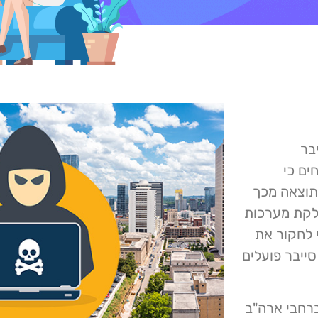
יבר
ווחים כי
תוצאה מכך
חלקת מערכות
 לחקור את
ייבר פועלים
זו הופכת את אוק רידג' לרשות המקומית ה- 18 ברחבי ארה"ב