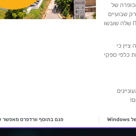
כופרה של
 רק שבועיים
לאחר שאוניברסיטת טנסי סטייט אישרה שמערכות ה- IT שלה שובשו
 שעברה ציין כי
ת כלפי ספקי
ניינים
ם!
Wi
פגם בתוסף וורדפרס מאפשר ש