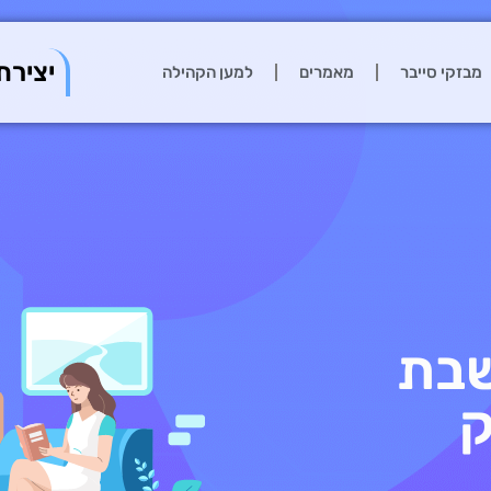
יצירת
מבזקי סייבר
מאמרים
למען הקהילה
שבת
ק