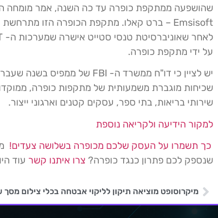
שהושפעה ממתקפת כופרה עד כה השנה, אמר מומחה ה
Emsisoft – ברט קאלו. מתקפת הכופרה הזו מתרחשת
על ידי מתקפת כופרה.
יש לציין כי דו"ח ממשרד ה- FBI של ממפיס בשנה
שכיחות מוגברת משמעותית של מתקפות כופרה, ממוקדו
שירותי בריאות, בתי ספר, עסקים קטנים וארגוני ייצור.
למקור הידיעה ולקריאה נוספת
כך תשמרו על העסק שלכם מכופרה בשלושה צעדים!
מעו
שנספק לכם פתרון כנגד כופרה?
צרו איתנו קשר
עוד היו
מיקרוסופט מוציאה תיקון לליקוי אבטחה בכלי צילום מסך של ndows