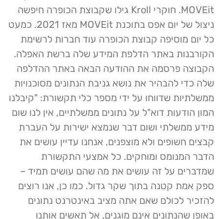
MOVEit. חוקרי Kroll גילו שקבוצת הכופרה חיפשה
ניצול של יום אפס בתוכנת MOVEit מאז 2021. כמעט
כל יום מוסיפה קבוצת הכופרה עוד חברות לרשימת
הקורבנות באתר הדלפת המידע שלה ברשת האפלה.
הקבוצה פרסמה את ההודעה הבאה באתר ההדלפה
שלה כדי להבהיר את נושא גניבת הנתונים מסוכנויות
ממשלתיות שדווחו על ידי מספר כלי תקשורת: "קיבלנו
המון הודעות דוא"ל על נתונים ממשלתיים, אין לנו שום
מידע ממשלתי ושום דבר שנמצא ישירות על העברת
קבצים חשופים ולא מוצפנים, אנחנו עדיין עושים את
הדבר המנומס ומוחקים. כל אמצעי התקשורת
שמדברים על זה עושים את מה שהם עושים תמיד –
ספק אמת קטנה בתוך שקר גדול. כמו כן, אנו רוצים
להזכיר לכולם שאם אתה מציב באינטרנט נתונים
באופן שהנתונים אינם מוגנים, אל תאשים אותנו