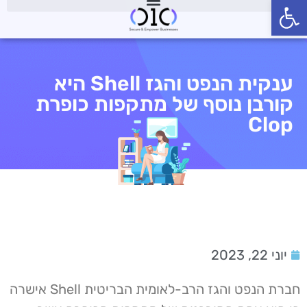
פתח סרגל נגישות
ענקית הנפט והגז Shell היא
קורבן נוסף של מתקפות כופרת
Clop
יוני 22, 2023
חברת הנפט והגז הרב-לאומית הבריטית Shell אישרה