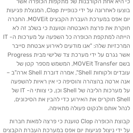
כי היא אחת הקורבנות של מתקפות הכופרה אשר
בוצעו לאחרונה על ידי כנופיית Clop, המנצלת פגיעות
יום אפס במערכת העברת הקבצים MOVEit. החברה
חוקרת את פרצת האבטחה וטוענת כי בשלב זה לא
הייתה למתקפת הכופרה כל השפעה על מערכות ה- IT
המרכזיות שלה: "אנו מודעים לאירוע אבטחת סייבר
אשר נגרם על ידי מערכת צד שלישי מבית Progress
בשם MOVEit Transfer, המשמש מספר קטן של
עובדים ולקוחות Shell", אמרה דוברת Shell ארה"ב –
אנה ארטה בהצהרה והוסיפה כי אין ראיות להשפעה
על מערכות הליבה של Shell וכן, כי צוותי ה- IT של
Shell חוקרים את האירוע כדי להבין את הסיכונים,
לנהל אותם ולנקוט פעולה מתאימה.
קבוצת הכופרה Clop טוענת כי פרצה למאות חברות
על ידי ניצול פגיעות יום אפס במערכת העברת הקבצים