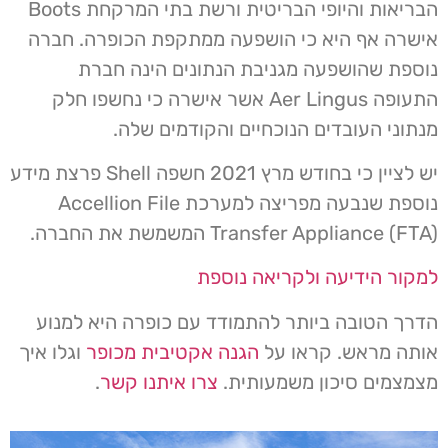
הבריאות והיופי הבריטית ורשת בתי המרקחת Boots
אישרה אף היא כי הושפעה ממתקפת הכופרה. חברה
נוספת שהושפעה מגניבת הנתונים הינה חברת
התעופה Aer Lingus אשר אישרה כי נחשפו חלק
מנתוני העובדים הנוכחיים והקודמים שלה.
יש לציין כי בחודש מרץ 2021 חשפה Shell פרצת מידע
נוספת שנבעה מפריצה למערכת Accellion File
Transfer Appliance (FTA) המשמשת את החברה.
למקור הידיעה ולקריאה נוספת
הדרך הטובה ביותר להתמודד עם כופרה היא למנוע
אותה מראש. קראו על
הגנה אקטיבית מכופר
וגלו איך
מצמצמים סיכון משמעותית.
צרו איתנו קשר
.