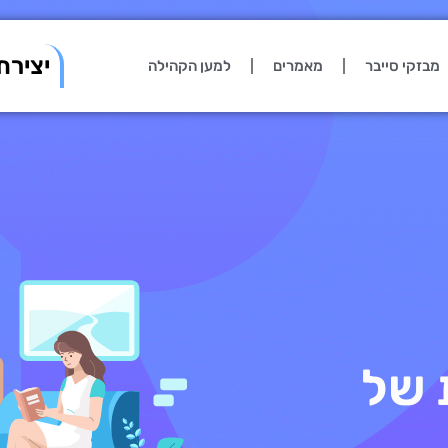
יצירת
מבזקי סייבר
מאמרים
למען הקהילה
 של