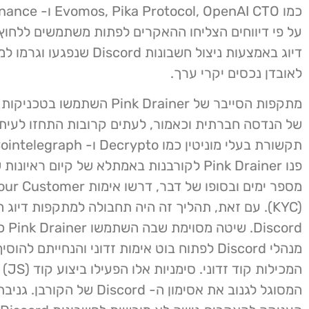
על פי דיווחים הצליחו ההאקרים לפתות משתמשים ללחוץ 
דיוג באמצעות ניצול חשבונות Discord שנ
לאובדן נכסים יקרי ערך.
מתקפות הסייבר של Pink Drainer השתמשו
של הנדסה חברתית וכאמור, לעתים קרובות התחזו לעיתו
פנו Pink Drainer לקורבנות באמתלא של קיום ראיונ
מספר ימים ובסופו של דבר, דרשו אימות
(KYC). עם זאת, תהליך זה היה תחבולה למתקפות דיוג
iscord
מנהלי Discord לפתוח בוט אימות זדוני והנחייתם להו
המכילות קוד זדוני. 
המסוגל לגנוב את אסימון ה- Discord של הק