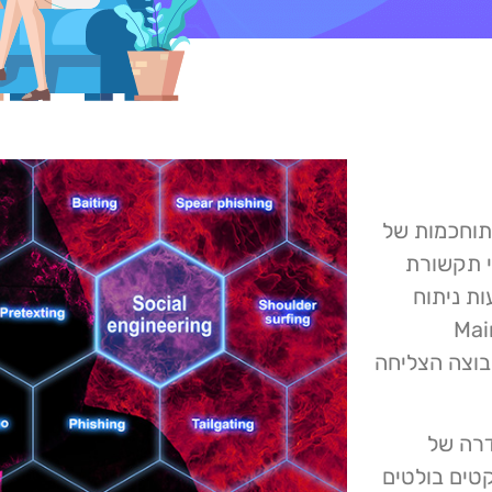
טכניקות מתוחכמות של
י תקשורת
- Cointelegraph. באמצעות ניתוח
'יין שונות כולל Mainnet,
Optim, נקבע כי הקבוצה הצליחה
חורי סדרה של
 פרויקטים בולטים