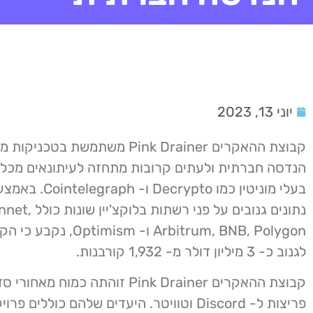
יוני 13, 2023
קבוצת ההאקרים Pink Drainer משתמשת ב
הנדסה חברתית ולעתים קרובות מתחזה לעיתונאים מכל
בעלי מוניטין כמו Decrypto ו
נתונים גנובים על פני רשתות בלוקצ
Arbitrum, BNB, Polygon ו- ism
לגנוב כ- 3 מיליון דולר מ- 1,932 קורבנות.
קבוצת ההאקרים Pink Drainer זוהתה כמוח מא
פריצות ל- Discord וטוויטר. היעדים שלהם כוללים