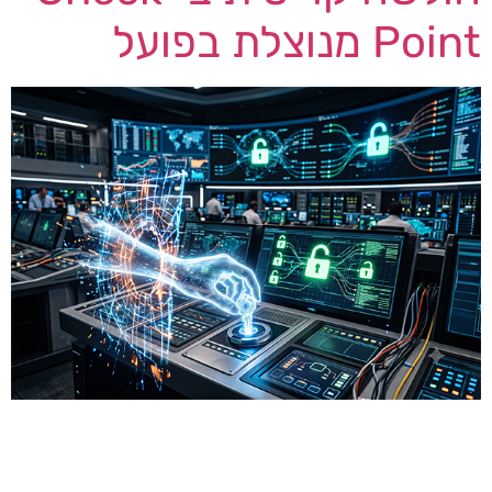
Point מנוצלת בפועל
חברת Check Point אישרה בשבוע שעבר תרחיש
שמנהלי אבטחה מעדיפים לא לדמיין: חולשה קריטית
במערכות הניהול המרכזיות שלה — Security