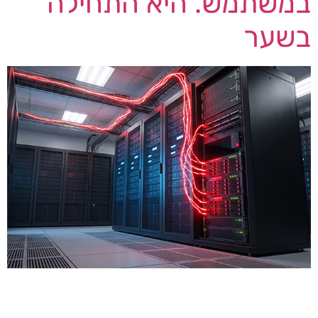
במשתמש. היא התחילה
בשער
שרשרת התקיפה שמתאר דוח חדש של חברת
האבטחה Huntress, שעליו דיווח אתר