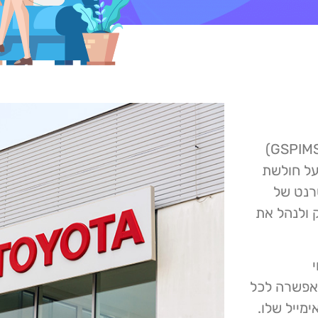
מערכת ניהול המידע העולמית של ספקי חברת טויוטה (GSPIMS)
על חולשת
ת האינטרנט של
 ולנהל את
ה שאפשרה לכל
מייל שלו.