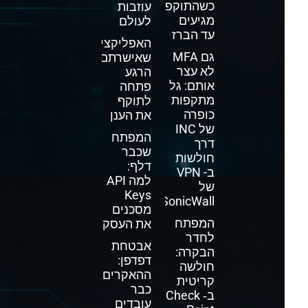
כשהתוקפים
עוזבות
מגיעים
לעולם
עד הברז
האפליקציה
גם MFA
שאישרתם
לא עצר
הרגע
אותם: גל
פתחה
מתקפות
לתוקף
כופרה
את הענן
של INC
המפתח
דרך
שכבר
חולשות
דלף:
ב- VPN
למה API
של
Keys
SonicWall
מסכנים
המפתח
את העסק
לחדר
אבטחת
הבקרה:
דפדפן:
חולשה
ההאקרים
קריטית
כבר
ב‑ Check
עובדים