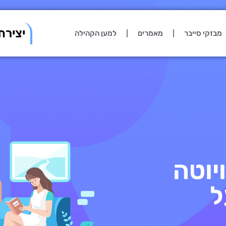
יצירת
מבזקי סייבר
מאמרים
למען הקהילה
יוטה
ל