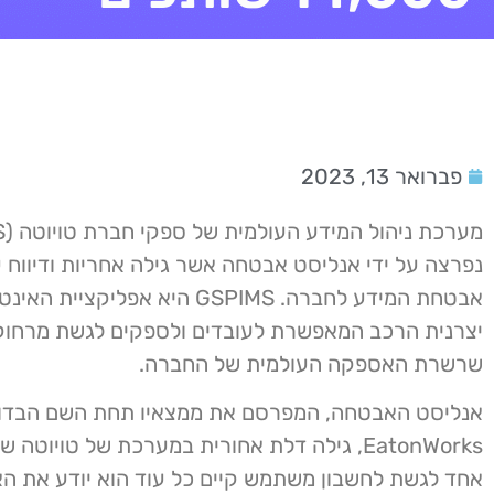
פברואר 13, 2023
נפרצה על ידי אנליסט אבטחה אשר גילה אחריות ודיווח 
אבטחת המידע לחברה. GSPIMS היא אפליקציי
יצרנית הרכב המאפשרת לעובדים ולספקים לגשת מרחוק
שרשרת האספקה העולמית של החברה.
אנליסט האבטחה, המפרסם את ממצאיו תחת השם הבדוי
EatonWorks, גילה דלת אחורית במערכת של טויוט
אחד לגשת לחשבון משתמש קיים כל עוד הוא יודע את האי