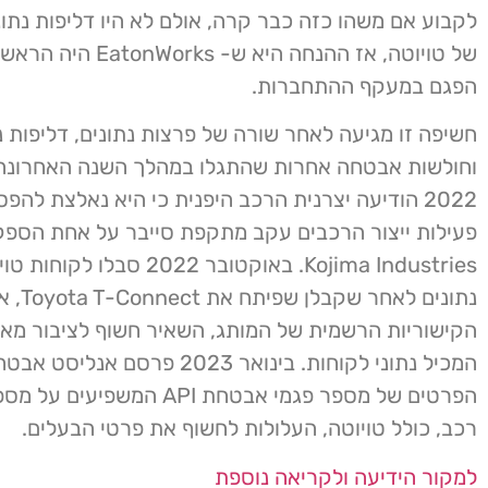
לקבוע אם משהו כזה כבר קרה, אולם לא היו דליפות נתונ
של טויוטה, אז ההנחה היא ש- s
הפגם במעקף ההתחברות.
חשיפה זו מגיעה לאחר שורה של פרצות נתונים, דליפות נ
וחולשות אבטחה אחרות שהתגלו במהלך השנה האחרונה
2022 הודיעה יצרנית הרכב היפנית כי היא נאלצת להפ
פעילות ייצור הרכבים עקב מתקפת סייבר על אחת הספק
Kojima Industries. באוקטובר 2022 ס
נתונים לאחר
המכיל נתוני לקוחות. בינואר 2023 פרסם אנלי
הפרטים של מספר פגמי אבטחת API המשפי
רכב, כולל טויוטה, העלולות לחשוף את פרטי הבעלים.
למקור הידיעה ולקריאה נוספת