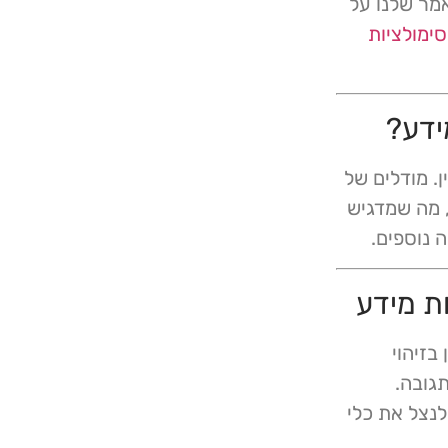
אמר שלנו על
ימולציות
יים, חשוב לזכור כי AI לא חסין. מודלים של
, מה שמדגיש
 נוספים.
ין בזיהוי
תגובה.
לנצל את כלי