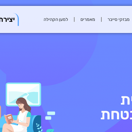
יצירת
מבזקי סייבר
מאמרים
למען הקהילה
ת
בטחת