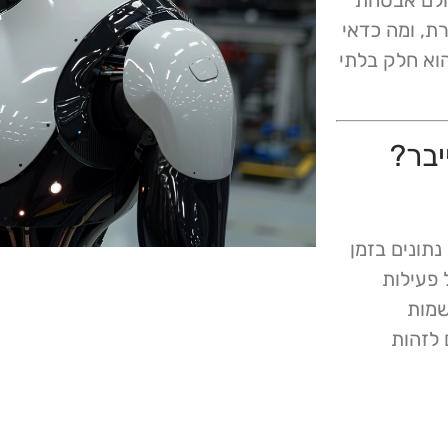
ולם אבטחת
רת, ומה כדאי
ם לעשות כדי לשמור על בטיחותם בעולם שבו AI הוא חלק בלתי
יבר?
 נתונים בזמן
 פעילות
שמות
ונים לזהות