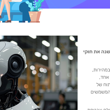
אכותית: איום או הזדמנות? גלו כיצד AI משנה את חוקי
וגי במהירות,
אחד,
תוח של
 המשמשים