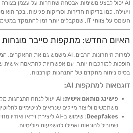
AI יכול לבצע משימות אבטחה שחוזרות על עצמן בצורה 
ויעילה, כמו בדיקות חדירות וסריקות פגיעות. בכך הוא מ
העומס על צוותי IT, שמקבלים יותר זמן להתמקד במשימות קריטיות.
האיום החדש: מתקפות סייבר מונחות AI
למרות היתרונות הרבים, AI משמש גם את ההאקרי
הופכות למורכבות יותר, עם אפשרויות להתאמה אישית 
בסיס ניתוח מתקדם של התנהגות קורבנות.
דוגמאות למתקפות AI:
פישינג מותאם אישית:
AI יעול לנתח התנהגות מק
משתמשים וליצור מיילים שנראים לגיטימיים לחלוטין.
Deepfakes
: שימוש ב-AI ליצירת וידאו ואודיו מ
שמוביל להונאות ואפילו להשפעות פוליטיות.