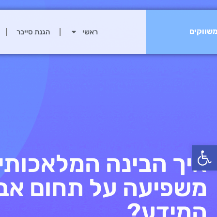
שווקים
ראשי
הגנת סייבר
פתח סרגל נגישות
איך הבינה המלאכותי
משפיעה על תחום א
המידע?