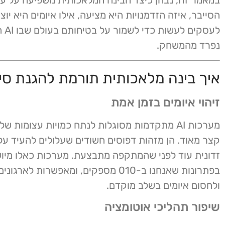
במאמר זה, נבחן כיצד הבינה המלאכותית משפיעה על ע
הסייבר, איזה הזדמנויות היא מציעה, אילו איומים היא יוצ
לעסקי
נפרד מהמשחק.
איך בינה מלאכותית תורמת להגנת סי
זיהוי איומים בזמן אמת
מערכות AI מתקדמות מסוגלות לנתח כמויות עצומות של
קצר מאוד. הן מזהות דפוסים חשודים שעלולים להעיד על
זדונית עוד לפני שהמתקפה מתבצעת. מערכות כאלו מיו
בפתרונות שאנחנו ב-010 מספקים, ומאפשרות לארג
ולחסום איומים בשלב מוקדם.
שיפור תהליכי אוטומציה