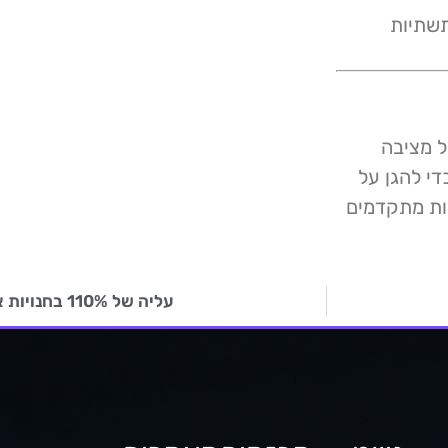
שים תשתיות
ל מציבה
יים כדי להגן על
ות מתקדמים
עליה של 110% בחנויות אונליין מזויפות בבלאק פריידי