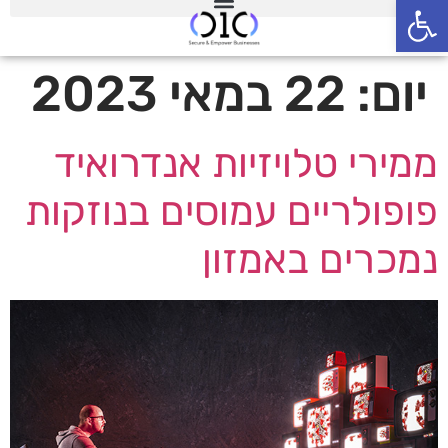
פתח סרגל נגישות
יום:
22 במאי 2023
ממירי טלויזיות אנדרואיד
פופולריים עמוסים בנוזקות
נמכרים באמזון