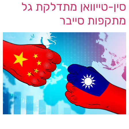
סין-טייוואן מתדלקת גל
מתקפות סייבר
המתיחות הגיאופוליטית הגואה בין סין לטייוואן