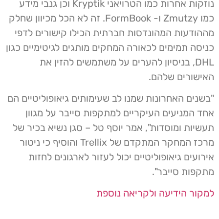
נוזקות אחרות כמו הטרויאני Kryptik וכן גנבי מידע
כמו Zmutzy ו- FormBook. זה לא הכל מכיוון שחלק
מההודעות המהונדסות חברתית הכילו קישורים לדפי
כניסה תמימים לכאורה המחקים מותגים לגיטימיים כגון
DHL, בניסיון להערים על משתמשים להזין את
האישורים שלהם.
"בשנים האחרונות שמנו לב שעימותים גיאופוליטיים הם
אחד המניעים העיקריים למתקפות סייבר על מגוון
תעשיות ומוסדות", אמר יוסף טל – סגן נשיא בכיר של
מרכז המחקר המתקדם של Trellix והוסיף כי ניטור
אירועים גיאופוליטיים יכול לעזור לארגונים לחזות
מתקפות סייבר".
למקור הידיעה ולקריאה נוספת