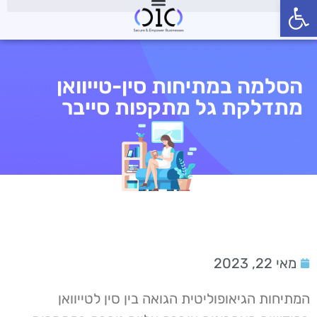
פתח סרגל נגישות
הסלמה במתיחות סין-טייוואן
מתדלקת גל מתקפות סייבר
מאי 22, 2023
המתיחות הגיאופוליטית הגואה בין סין לטייוואן