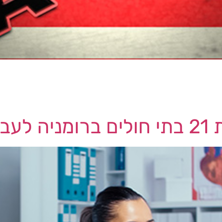
 חזר השבוע על אזהרות קודמות לפיהן האקרים המקושרים
הפעיל מתקפות סייבר. קוקר דיווח שממשל ביידן בוחן תו
יה של התקנות עם המגזר הפרטי. קוקר אמר בנאומו […]
לרשת