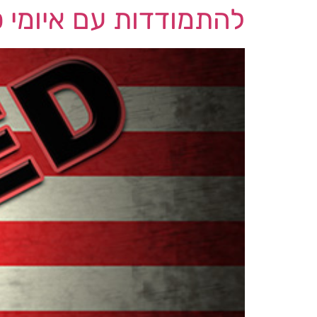
להתמודדות עם איומי ס