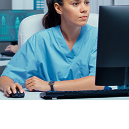
ודה במצב לא מקוון לאחר שמתקפת כופרה השביתה את מער
משת את בתי החולים לניהול פעילות רפואית ונתוני חולים, הושבתה
ך הלילה שבין 11 ל- 12 […]