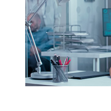
כת ניהול שירותי הבריאות שלהם. מערכת
 והיא כעת במצב לא מקוון לאחר שמסד הנתונים