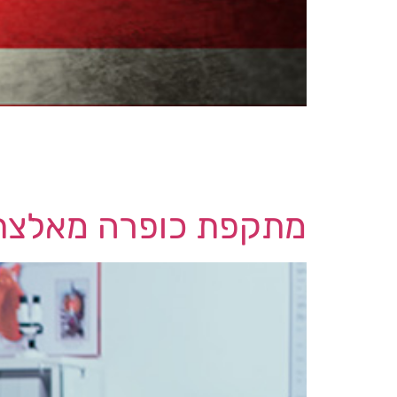
מנהל הסייבר הלאומי בארה"ב – הארי קוקר,
להשגת גישה לתשתיות קריטיות בארה"ב כדי ל
אבטחת מידע לקויה, תוך שהוא פועל להרמונ
מתקפת כופרה מאלצת 21 בתי חולים ברומניה לעבוד ללא קישור 