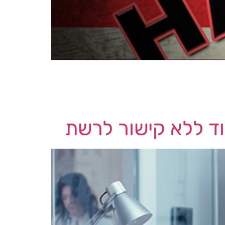
 לרפובליקה העממית של סין פועלים
כניות להטיל אחריות על יצרנים עקב