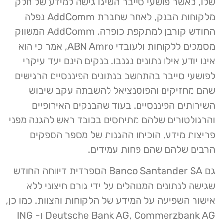
שלו, כאשר פושעי סייבר השיגו גישה למידע של חלק
מלקוחות הבנק, לאחר שחברת AddComm נפלה
החודש קורבן למתקפת כופרה. AddComm המשווק
מסמכים ללקוחות ולעובדי ABN Amro, אמר כי הוא
אינו יודע אילו נתונים נגנבו. בנקים הינם יעד עיקרי
לפושעי סייבר בהתחשב בנתונים הפיננסיים הרגישים
שהם מחזיקים והפוטנציאל להשבתה עקב שיבוש
השירותים הפיננסיים. בעוד שהבנקים האירופיים
והרגולטורים שלהם מתיחסים בכובד ראש להגנה מפני
פריצות מידע, הוכיחו ההגנות של מספר הספקים
הרבים שלהם שהם פחות עמידים.
גם Banco Santander SA הספרדית דיווחה החודש
שגישה לנתונים המנוהלים על ידי גורם חיצוני ללא
אישור השפיעה על המידע של הלקוחות והצוות. כמו כן,
Deutsche Bank AG, Commerzbank AG ו- ING