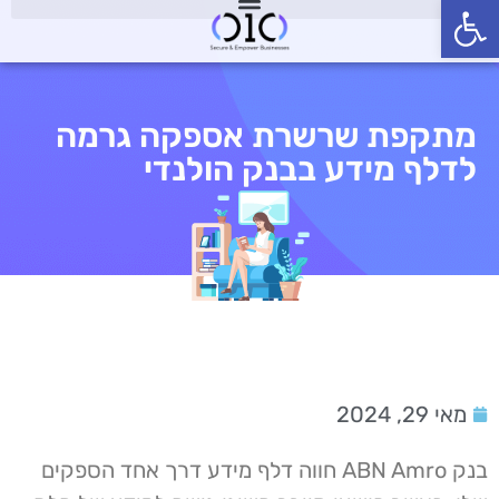
פתח סרגל נגישות
מתקפת שרשרת אספקה גרמה
לדלף מידע בבנק הולנדי
מאי 29, 2024
בנק ABN Amro חווה דלף מידע דרך אחד הספקים