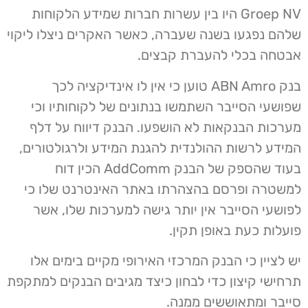
Groep NV היו בין עשרות חברות שמידע הלקוחות
שלהם נפגעו בשנה שעברה, כאשר האקרים ניצלו ליקוי
אבטחה בכלי להעברת קבצים.
בנק ABN Amro טוען כי אין לו אינדיקציה לכך
שפושעי הסייבר השתמשו בנתונים של לקוחותיו וכי
מערכות הבנקאות לא הושפעו. הבנק דיווח על דלף
המידע לרשות ההולנדית להגנת המידע ולרגולטורים,
בעוד שהספק של הבנק AddComm הכין דוח
למשטרה ופרסם בהצהרתו באתר האינטרנט שלו כי
לפושעי הסייבר אין יותר גישה למערכות שלו, אשר
פועלות כעת באופן תקין.
יש לציין כי הבנק המרכזי האירופי מקיים בימים אלו
תרחישי קיצון כדי לבחון כיצד מגיבים הבנקים למתקפת
סייבר ומתאוששים ממנה.