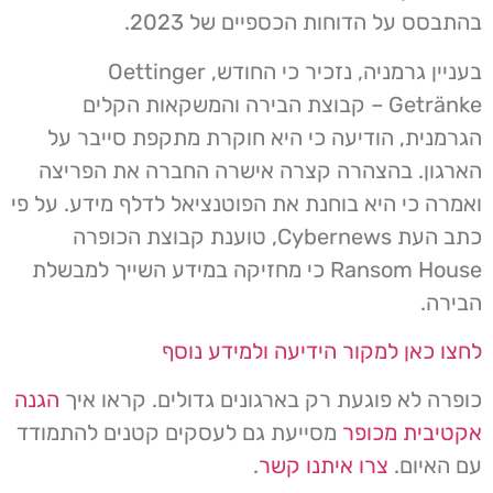
בהתבסס על הדוחות הכספיים של 2023.
בעניין גרמניה, נזכיר כי החודש, Oettinger
Getränke – קבוצת הבירה והמשקאות הקלים
הגרמנית, הודיעה כי היא חוקרת מתקפת סייבר על
הארגון. בהצהרה קצרה אישרה החברה את הפריצה
ואמרה כי היא בוחנת את הפוטנציאל לדלף מידע. על פי
כתב העת Cybernews, טוענת קבוצת הכופרה
Ransom House כי מחזיקה במידע השייך למבשלת
הבירה.
לחצו כאן למקור הידיעה ולמידע נוסף
כופרה לא פוגעת רק בארגונים גדולים. קראו איך
הגנה
אקטיבית מכופר
מסייעת גם לעסקים קטנים להתמודד
עם האיום.
צרו איתנו קשר
.