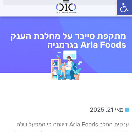
פתח סרגל נגישות
מתקפת סייבר על מחלבת הענק
Arla Foods בגרמניה
מאי 21, 2025
ענקית החלב Arla Foods דיווחה כי המפעל שלה