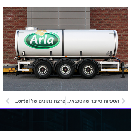
הטעיות סייבר שהטכנאי שלכם לא יראה, אבל אנחנו כן
פרצת נתונים של Effortel חושפת מידע אישי של 70,000 לקוחות בלגיים