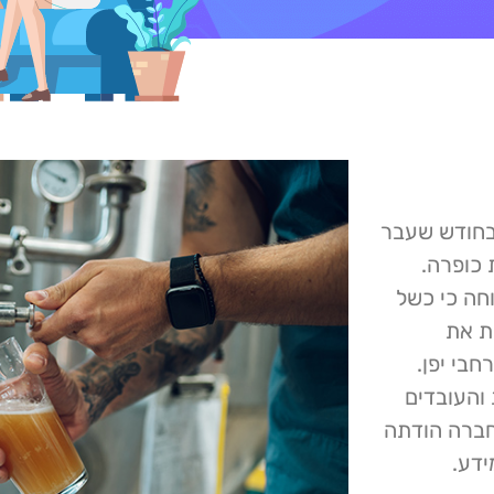
 בחודש שעבר
כופרה.
 דיווחה כי כשל
ת את
בי יפן.
והעובדים
חברה הודתה
ידע.