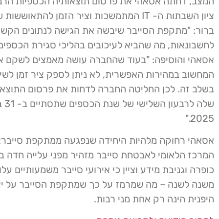
המצב, דחתה אסאהי את פרסום תוצאותיה הכספיות הרבעו
ציון השבתות ה- IT המתמשכות וציר הזמן להתאוששו
ברור: "מתקפת הסייבר שיבשה את הגישה לנתונים הקשו
לחשבונאות, מה שהביא לעיכובים בהליכי סגירת הכספים
אסאהי והוסיפה: "בעוד שהחברה עושה מאמצים לשקם א
המחשוב במהירות האפשרית, לא ניתן לספק ציר זמן לשי
בשלב זה. לכן החליטה החברה לדחות את פרסום התוצאו
שלה לרב
2025."
אסאהי רחוקה מלהיות היחידה שנפגעה ממתקפת סייבר: 
המרכז הלאומי לאבטחת סייבר מזהיר מפני עלייה חדה 
משנה לשנה – מה שמרמז על כך שמתקפת הסייבר על יצ
היפנית הינה רק אחת מני רבות.