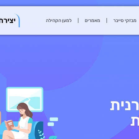
יצירת
מבזקי סייבר
מאמרים
למען הקהילה
נית
ת