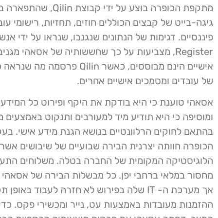
גיגה-בייט של קבצים הכוללים חוזים, תחזיות, רישומי עוב
Register, מצביעות על כך שחששותיה של אסאהי מגני
אישיים הינם מבוססים, כאשר Qilin פרסמ
של עובדים ומסמכים אישיים אחרים.
אסאהי טוענת כי היא בודקת את היקף ופירוט כל המידע 
ומוסיפה כי היא תודיע מיד למעורבים ותנקוט באמצעים 
בהתאם לחוקים הרלוונטיים בנושא הגנת מידע אישי. ב
הכופרה חוותה יצרנית הבירה שבועיים של שיבושים אשר 
הלוגיסטיקה המקומית של החברה בטלה. משלוחים התעכב
מחסור במלאי ברחבי יפן. כל מבשלות הבירה של אסאהי חזר
אך מערכת ה- IT שלה בפירוש לא חזרה לעבוד באופן
ההזמנות מעובדות באמצעות עט, נייר ומכשירי פקס. כדי