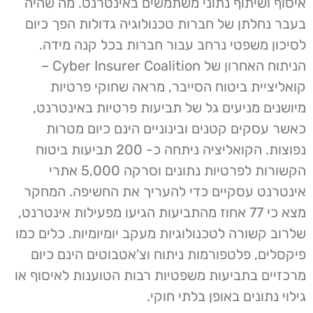
איסוף ושיתוף נתוני משתמשים באינטרנט. מה שהיה
בעבר נחלתן של חברות טכנולוגיה גדולות הפך כיום
לסיכון משפטי נרחב עבור חברות בכל קנה מידה.
הניתוח האחרון של Cyber Insurer Coalition –
קואליציית ביטוח הסייבר, מראה שחוקי פרטיות
מיושנים מניעים גל של תביעות פרטיות באינטרנט,
כאשר עסקים קטנים ובינוניים הינם כיום מטרות
נפוצות. הקואליציה ניתחה כ- 200 תביעות ביטוח
הקשורות לפרטיות נתונים וסרקה 5,000 אתרי
אינטרנט עסקיים כדי להעריך את החשיפה. המחקר
מצא כי 77 אחוז מהתביעות הגיעו מפעילות אינטרנט,
שלרוב קשורה לטכנולוגיות מעקב יומיומיות. כלים כמו
פיקסלים, פלטפורמות ניתוח וצ'אטבוטים הינם כיום
מרכזיים בתביעות משפטיות רבות הטוענות לאיסוף או
גילוי נתונים באופן בלתי חוקי.