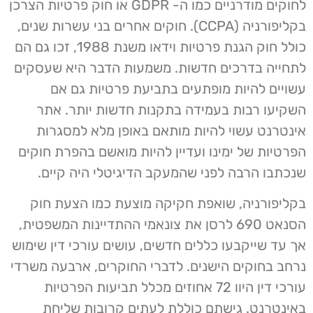
לחוקים מודרניים כמו ה- GDPR או חוק פרטיות הצרכן
בקליפורניה (CCPA). חוקים אחרים בני עשרות שנים,
כולל חוק הגנת פרטיות וידאו משנת 1988, זכו גם הם
לתחייה בדרכים חדשות. משמעות הדבר היא שעסקים
עשויים להיות מופתעים בתביעת פרטיות גם אם
השקיעו רבות בעמידה בתקנות חדשות יותר. אתר
אינטרנט עשוי להיות מותאם באופן מלא למסגרות
הפרטיות של ימינו ועדיין להיות מואשם בהפרת חוקים
שנכתבו הרבה לפני שהמעקב הדיגיטלי היה קיים.
בקליפורניה, שואפת חקיקה מוצעת כמו הצעת חוק
הסנאט 690 לרסן את צונאמי ההתדיינות המשפטית,
אך עד שייקבעו כללים חדשים, עושים עורכי דין שימוש
נרחב בחוקים הישנים. לדברי החוקרים, ארבעה משרדי
עורכי דין היוו 72 אחוזים מכלל תביעות הפרטיות
באינטרנט. גישתם כוללת לעתים קרובות שליחת