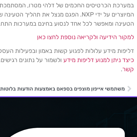
במערכת הכרטיסים החכמים של דלהי מטרו, המסתמכת 
המיוצרים על ידי NXP. הפגם מנצל את תהליך הטעי
הטעינה ומאפשר לכל אחד לנסוע בחינם במערכות התחב
למקור הידיעה ולקריאה נוספת לחצו כאן
דליפות מידע עלולות לפגוע קשות באמון ובפעילות העסק
כיצד ניתן למנוע דליפות מידע
ולשמור על נתונים רגישים.
קשר
.
משתמשי אייפון מוצפים בספאם באמצעות הודעות בלוטות'