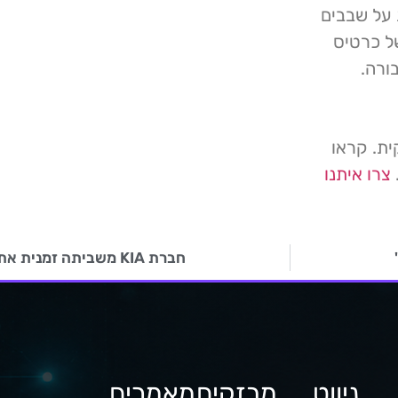
על שבבים
נה של כרטיס
ורה.
ית. קראו
צרו איתנו
חברת KIA משביתה זמנית את היצור בעקבות פריצת סייבר
ניווט
מבזקים
מאמרים