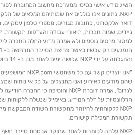
השיג מידע אישי בסיסי ממערכת מחשוב המחוברת לפורט
NXP. נתונים אלו כוללים את שמותיהם המלאים של הלקו
דואר אלקטרוני, כתובות מגורים, מספרי טלפון עסקיים, 
למסור פרטים נוספים ולא אמרה מדוע החלה החברה ליי
והתגלתה על ידי NXP שלושה ימים לאחר מכן ב- 14 ביולי.
"אנו יוצרים קשר עם כל משתמש
שהם מודעים לאירוע ואנו מתנצלים על כל אי נוחות שמצב
לגרום", אמרה דוברת NXP והוסיפה כי החברה הודי
הרלוונטיות על דלף המידע. באימייל שנשלח ללקוחות שנ
NXP ללקוחתיה להיזהר מתקשורת חשודה המבקשת מיד
תקשורת המכילה קישורים.
NXP עלתה לכותרות לאחר שחוקר אבטחת סייבר חשף 