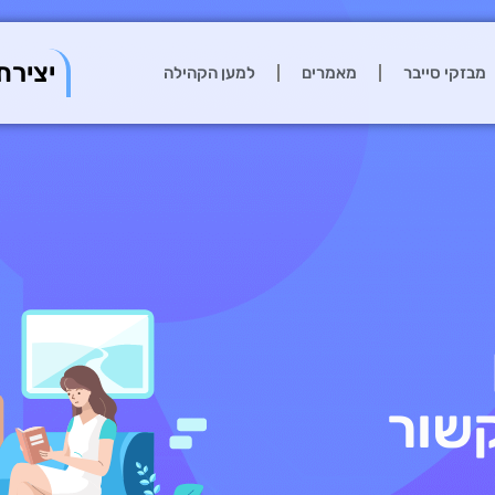
יצירת
מבזקי סייבר
מאמרים
למען הקהילה
שור