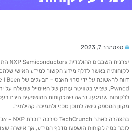
ספטמבר 7, 2023
יצרנית השבבים ההו
לקוחותיה באשר לדלף מידע הקשור למידע האישי שלהם.
דווח לראשונה על ידי טרוי האנט – הב
מקוון המספק גישה לתוכן טכני ולתמיכה קהילתית.
בהצהרה לאתר unch
לומר כמה לקוחות הושפעו מדלף המידע, אך אישרה שצד