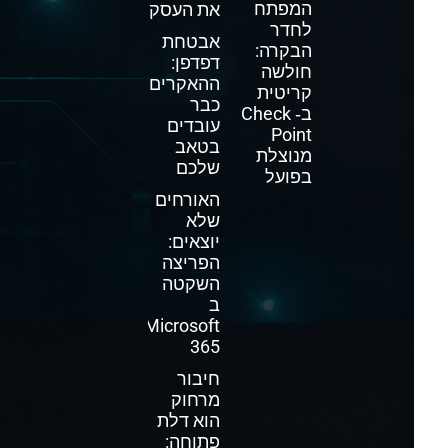
המפתח
את העסק
לחדר
אבטחת
הבקרה:
דפדפן:
חולשה
ההאקרים
קריטית
כבר
ב‑ Check
עובדים
Point
בטאב
מנוצלת
שלכם
בפועל
האורחים
שלא
יוצאים:
הפריצה
השקטה
ב
Microsoft
365
חיבור
מרחוק
הוא דלת
פתוחה: