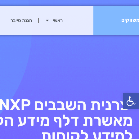
שווקים
ראשי
הגנת סייבר
פתח סרגל נגישות
יצרנית השבבים NXP
מאשרת דלף מידע הק
למידע לקוחות