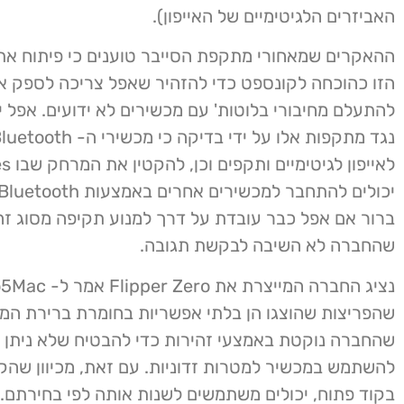
האביזרים הלגיטימיים של האייפון).
ההאקרים שמאחורי מתקפת הסייבר טוענים כי פיתוח א
הזו כהוכחה לקונספט כדי להזהיר שאפל צריכה לספק 
להתעלם מחיבורי בלוטות' עם מכשירים לא ידועים. אפל י
לאייפון ל
ברור אם אפל כבר עובדת על דרך למנוע תקיפה מסוג זה, 
שהחברה לא השיבה לבקשת תגובה.
נציג החברה המייצרת את pper Zero
שהפריצות שהוצגו הן בלתי אפשריות בחומרת ברירת המחד
שהחברה נוקטת באמצעי זהירות כדי להבטיח שלא ניתן י
להשתמש במכשיר למטרות זדוניות. עם זאת, מכיוון שהק
בקוד פתוח, יכולים משתמשים לשנות אותה לפי בחירתם.