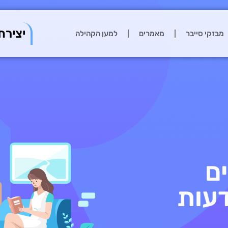
יצירת
מבזקי סייבר
מאמרים
למען הקהילה
ם
עות