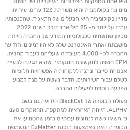
היא אחת הספקיות הציבוריות העיקריות של חשמל,
מים וגז בקולומביה והיא משרתת 123 ערים. עיריית
מדיין בקולומביה היא הבעלים של התאגיד, שהכנסותיו
עמדו על יותר מ- 25 מיליארד דולר בשנת 2022.
מכיוון שתשתית טכנולוגיית המידע של החברה הייתה
מושבתת ואתרי האינטרנט שלה לא היו זמינים, הודיעה
החברה לכ- 4,000 מעובדיה שעליהם לעבוד מהבית.
EPM חשפה לתקשורת המקומית שהיא מגיבה לבעיית
אבטחת סייבר ונתנה ללקוחותיה אפשרויות חלופיות
לשלם עבור השירותים. הדבר נעשה על מנת למנוע
הפרעה נוספת לפעילות החברה.
פעולת הכופרה של BlackCat הידועה גם בשם
ALPHV, הייתה האחראית למתקפה. ההאקרים טענו
כי השיגו גישה לנתונים עסקיים בזמן שהטמיעו את
הכופרה וזאת באמצעות תוכנת ExMatter המשמשת