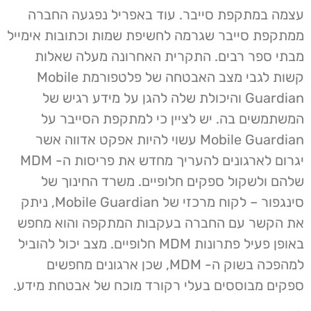
עצמה במתקפת סייבר. עוד באפריל נפגעה החברה
ממתקפת סייבר שגרמה לחשיפת שמות וכתובות אימייל
מבתי ספר רבים. התקרית האחרונה מעלה שאלות
קשות לגבי מצב האבטחה של פלטפורמת Mobile
Guardian והיכולת שלה להגן על מידע רגיש של
המשתמשים בה. יש לציין כי למתקפת הסייבר על
Mobile Guardian עשוי להיות אפקט אדווה אשר
יגרום לארגונים להעריך מחדש את פריסות ה- MDM
שלהם ולשקול ספקים חלופיים. משרד החינוך של
סינגפור – לקוח מרכזי של Mobile Guardian, ניתק
את הקשר עם החברה בעקבות המתקפה והוא מחפש
באופן פעיל פתרונות MDM חלופיים. מצב יכול להוביל
למהפכה בשוק ה- MDM, שכן ארגונים מחפשים
ספקים מבוססים בעלי רקורד מוכח של אבטחת מידע.