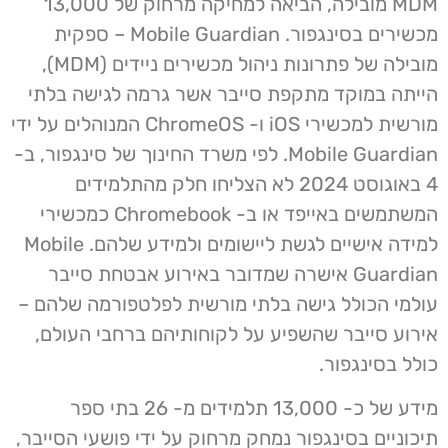
MDM מובילה, הביאה למחיקה מרחוק של 13,000
מכשירים בסינגפור. Mobile Guardian – ספקית
מובילה של פתרונות ניהול מכשירים ניידים (MDM),
הייתה במוקד מתקפת סייבר אשר גרמה לגישה בלתי
מורשית למכשירי iOS ו- ChromeOS המנוהלים על ידי
Mobile Guardian. לפי משרד החינוך של סינגפור, ב-
4 באוגוסט 2024 לא הצליחו חלק מהתלמידים
המשתמשים באייפד או ב- Chromebook כמכשירי
למידה אישיים לגשת ליישומים ולמידע שלהם. Mobile
Guardian אישרה שמדובר באירוע אבטחת סייבר
עולמי הכולל גישה בלתי מורשית לפלטפורמה שלהם –
אירוע סייבר שהשפיע על לקוחותיהם ברחבי העולם,
כולל בסינגפור.
מידע של כ- 13,000 תלמידים מ- 26 בתי ספר
תיכוניים בסינגפור נמחק מרחוק על ידי פושעי הסייבר,