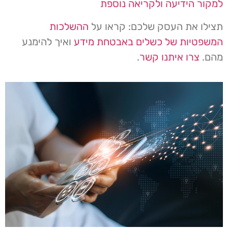
למקור הידיעה ולקריאה נוספת
תצילו את העסק שלכם: קראו על
ההשלכות
המשפטיות של כשלים באבטחת מידע
ואיך להימנע
מהם.
צרו איתנו קשר
.