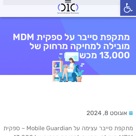
פתח סרגל נגישות
מתקפת סייבר על ספקית MDM
מובילה למחיקה מרחוק של
13,000 מכשירים
אוגוסט 8, 2024
מתקפת סייבר עצימה על Mobile Guardian – ספקית