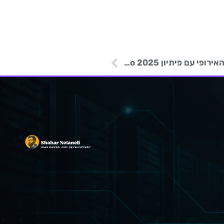
האקרים סינים תוקפים דיפלומטים של האיחוד האירופי עם פיתיון Expo 2025