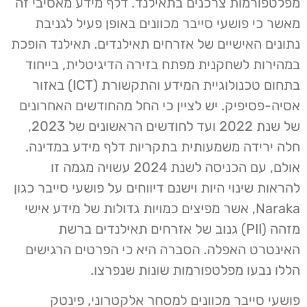
מפלטפורמות צרכנים בתאילנד. דלף מידע מאסיבי זה
מאשר כי פושעי סייבר מכוונים באופן פעיל לגניבת
נתונים האישיים של אזרחים תאילנדים. תאילנד הופכת
במהירות לשחקנית מפתח בזירה הדיגיטלית, בייחוד
בתחום טכנולוגיית המידע והתקשורת (ICT) באזור
אסיה-פסיפיק. יש לציין כי החל מהחודשים האחרונים
של שנת 2022 ועד לחודשים הראשונים של 2023,
חלה ירידה משמעותית בתקריות דלף מידע במדינה.
אולם, עם הכניסה לשנת 2024 עשויה מגמה זו
להראות שינוי היות וישנם דיווחים על פושעי סייבר כגון
Naraka, אשר מפיצים כמויות גדולות של מידע אישי
מזהה (PII) גנוב של אזרחים תאילנדים ברשת
האינטרט האפלה. הסברה היא כי הפרטים הרגישים
הללו נבעו מפלטפורמות שונות שנפרצו.
פושעי סייבר מכוונים למסחר אלקטרוני, פינטק