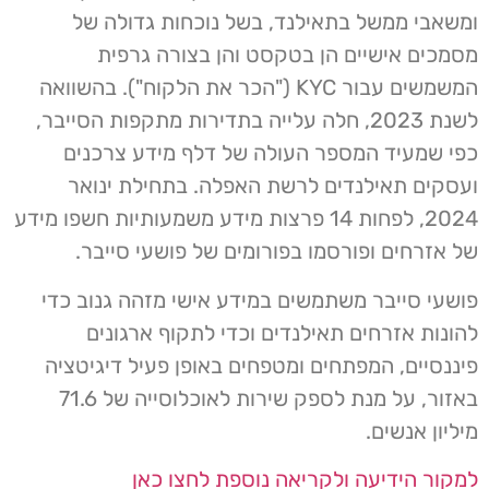
ומשאבי ממשל בתאילנד, בשל נוכחות גדולה של
מסמכים אישיים הן בטקסט והן בצורה גרפית
המשמשים עבור KYC ("הכר את הלקוח"). בהשוואה
לשנת 2023, חלה עלייה בתדירות מתקפות הסייבר,
כפי שמעיד המספר העולה של דלף מידע צרכנים
ועסקים תאילנדים לרשת האפלה. בתחילת ינואר
2024, לפחות 14 פרצות מידע משמעותיות חשפו מידע
של אזרחים ופורסמו בפורומים של פושעי סייבר.
פושעי סייבר משתמשים במידע אישי מזהה גנוב כדי
להונות אזרחים תאילנדים וכדי לתקוף ארגונים
פיננסיים, המפתחים ומטפחים באופן פעיל דיגיטציה
באזור, על מנת לספק שירות לאוכלוסייה של 71.6
מיליון אנשים.
למקור הידיעה ולקריאה נוספת לחצו כאן