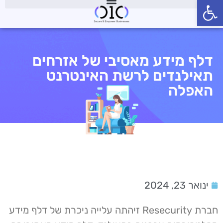
פתח סרגל נגישות
דלף מידע מאסיבי של אזרחים
תאילנדים לרשת האינטרנט
האפלה
ינואר 23, 2024
חברת Resecurity זיהתה עלייה ניכרת של דלף מידע