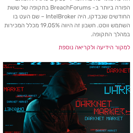
הפורה ביותר ב- BreachForums בתקופה של ששת
החודשים שנבדקו, היה IntelBroker – שם העט בו
השתמש ווסט. חשבון זה היווה 19.05% מכלל המכירות
במהלך התקופה.
למקור הידיעה ולקריאה נוספת