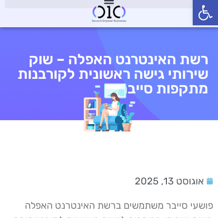
פתח סרגל נגישות
רשת האינטרנט האפלה – שוק
שירותי גישה ראשונית לקורבנות
מתקפות סייבר
אוגוסט 13, 2025
פושעי סייבר משתמשים ברשת האינטרנט האפלה