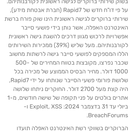
בשוק שירותי ברוקרים לגישה ראשונית לקורבנותיהם.
על פי דו"ח חדש של Rapid7 (חברת אבטחת מידע),
שירותי ברוקרים לגישה ראשונית הינו שוק פורח ברשת
האינטרנט האפלה, אשר נותן בידי פושעי סייבר
אפשרויות לרכוש מגוון דרכים להשגת גישה ראשונית
לקורבנותיהם. מעל שליש (39%) ממכירות השירותים
הללו המספקים לפושעי סייבר גישה לרשתות מחשוב
שכבר נפרצו, מקובצות בטווח המחירים של 500-
1000 דולר. מחיר הבסיס הממוצע של מכירה בכל
שלושת פורומי פשעי הסייבר שנותחו על ידי Rapid7,
היה קצת מעל 2700 דולר. החוקרים ניתחו שלושה
אתרים בולטים על פני תקופה של שישה חודשים, מ-1
ביולי עד 31 בדצמבר 2024: Exploit, XSS ו-
BreachForums.
הברוקרים בשווקי רשת האינטרנט האפלה תועדו