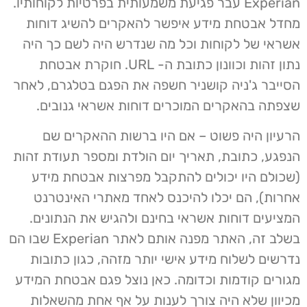
Experian עבר פגיעת משמעותית בפרטיות לקוחותיו.
מחדל אבטחת מידע איפשר להאקרים להשיג דוחות
אשראי של לקוחות וכל מה שנדרש היה לשם כך היה
נתון זהות וכוונון כתובת ה- URL. חוקרת אבטחת
הסייבר ג'ניה קושניר חשפה את הפגם בטלגרם, לאחר
שצפתה בהאקרים המוכרים דוחות אשראי גנובים.
הרעיון היה פשוט – אם היו ברשות ההאקרים שם
הנפגע, כתובת, תאריך יום הולדת ומספר תעודת זהות
(שכולם היו יכולים להתקבל מפרצות אבטחת מידע
אחרות), הם יכלו להיכנס לאחד מאתרי האינטרנט
המציעים דוחות אשראי בחינם ולהגיש את הנתונים.
בשלב זה, האתר מפנה אותם לאתר Experian שבו הם
נדרשים לשלוח מידע אישי יותר מזהה, כגון כתובות
מגורים קודמות וכדומה. כאן נוצל פגם אבטחת המידע
מכיוון שלא היה צורך לענות על אף אחת מהשאלות