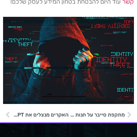
קשר
עוד היום להבטחת בטחון המידע לעסק שלכם!
מתקפת סייבר על חנות e-commerce קטנה
האקרים מנצלים את ChatGPT של OpenAI להפצת נוזקות