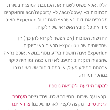
הללו, אלא פשוט לשנות את הכתובת המוצגת בשורת
הכתובות מ- /acr/oow/ ל- /acr/report וההאקרים
מקבלים את דוח האשראי: האתר של Experian הציג
מיד את כל קובץ האשראי של הלקוח.
החדשות הטובות (אם אפשר לקרוא להן כך) הן
שהדיווחים של Experian מלאים באי דיוקים.
Experian אינה חושפת מידע נוסף בנושא, אולם נראה
שהבעיה תוקנה בינתיים. לא ידוע כמה זמן היה ליקוי
אבטחת המידע פעיל, או כמה דוחות אשראי נגנבו
במהלך זמן זה.
למקור הידיעה ולקריאה נוספת
קראו על שירותי הסייבר שלנו, ויחד ניצור
מעטפת
הגנת סייבר
מקצה לקצה לארגון שלכם!
צרו איתנו