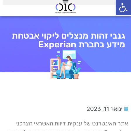
פתח סרגל נגישות
גנבי זהות מנצלים ליקוי אבטחת
מידע בחברת Experian
ינואר 11, 2023
אתר האינטרנט של ענקית דיווח האשראי הצרכני