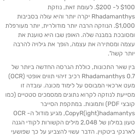
$100 ל- $200. לעומת זאת, נוזקת
Rhadamanthys יקרה יותר והיא עולה בסביבות
$1,000. הנוזקה הרבה יותר מודולרית, יותר מעורפלת
ומסובכת במבנה שלה. האופן שבו היא טוענת את
עצמה ומסתירה את עצמה, הופך את גילויה להרבה
יותר קשה".
בין שאר התכונות, כוללת הגרסה החדשה ביותר של
Rhadamanthys 0.7 רכיב זיהוי תווים אופטי (OCR)
מעט ארכאי המבוסס על לימוד מכונה. עובדה זו
מסייעת לנוזקה לקרוא נתונים ממסמכים סטטיים (כמו
קובצי PDF) ותמונות. במתקפת הסייבר
CopyR(ight)hadamantys, מגיע מודול ה- OCR
טעון במילון של 2,048 מילים הקשורות לקודי הגנה
לארנקי ביטקוין. הדבר עשוי להצביע על כך שפושעי