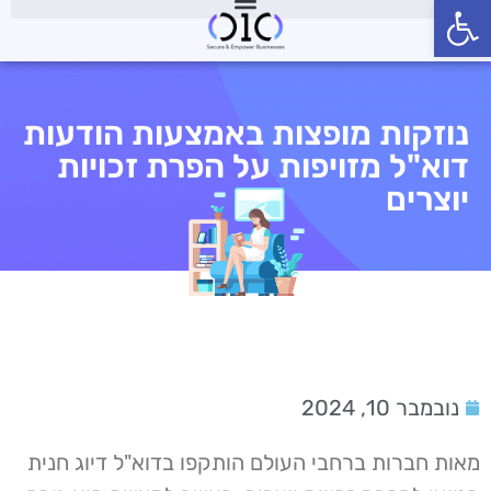
פתח סרגל נגישות
נוזקות מופצות באמצעות הודעות
דוא"ל מזויפות על הפרת זכויות
יוצרים
נובמבר 10, 2024
מאות חברות ברחבי העולם הותקפו בדוא"ל דיוג חנית