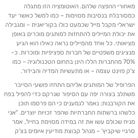
מאחורי ההפצה שלהם. האוטומציה הזו מתגלה
כמסורבלת בנסיבות מסוימות – כמו למשל כאשר יעד
ישראלי מקבל מייל שכמעט כולו בקוריאנית – ומגבילה
את יכולת המיילים להתחזות למותגים מוכרים באופן
מציאותי. כל אחד מהמיילים נראה כאילו הוא הגיע
מנציגים משפטיים של חברות ספציפיות ומוכרות. כ-
70% מהחברות הללו הינן בתחום הטכנולוגיה – כמו
צ'ק פוינט עצמה – או מתעשיות המדיה והבידור.
הפרופיל של המותגים אליהם התחזו פושעי הסייבר
משתלב בצורה יפה עם הסיפור שנרקם כדי להפיל בפח
את הקורבנות: נאמר לנמענים כי הם פרסמו תוכן
כלשהו ברשתות החברתיות שהפר זכויות יוצרים. "אני
מניח שכולם עשו את זה במידה מסוימת בחייו", אמר
סרגיי שיקביץ' – מנהל קבוצת מודיעין איומים בצ'ק