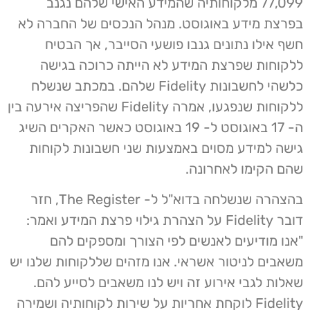
77,099 מלקוחותיה שהמידע האישי שלהם נגנב
בפרצת מידע באוגוסט. מנהל הנכסים של החברה לא
חשף אילו נתונים גנבו פושעי הסייבר, אך הבטיח
ללקוחות שפרצת המידע לא הייתה כרוכה בגישה
כלשהי לחשבונות Fidelity שלהם. במכתב שנשלח
ללקוחות שנפגעו, אמרה Fidelity שהפריצה אירעה בין
ה- 17 באוגוסט ל- 19 באוגוסט כאשר האקרים השיג
גישה למידע מסוים באמצעות שני חשבונות לקוחות
שהם הקימו לאחרונה.
בהצהרה שנשלחה בדוא"ל ל- The Register, חזר
דובר Fidelity על הצהרת גילוי פרצת המידע ואמר:
"אנו מודיעים לאנשים לפי הצורך ומספקים להם
משאבים לניטור אשראי. אנו מזהים שללקוחות שלנו יש
שאלות לגבי אירוע זה ויש לנו משאבים לסייע להם.
Fidelity לוקחת אחריות על שירות לקוחותיה ושמירה