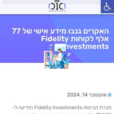
פתח סרגל נגישות
האקרים גנבו מידע אישי של 77
אלף לקוחות Fidelity
Investments
אוקטובר 14, 2024
חברת הביטוח Fidelity Investments הודיעה ל-