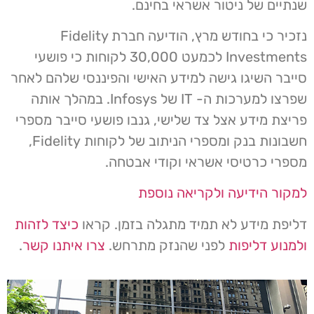
שנתיים של ניטור אשראי בחינם.
נזכיר כי בחודש מרץ, הודיעה חברת Fidelity
Investments לכמעט 30,000 לקוחות כי פושעי
סייבר השיגו גישה למידע האישי והפיננסי שלהם לאחר
שפרצו למערכות ה- IT של Infosys. במהלך אותה
פריצת מידע אצל צד שלישי, גנבו פושעי סייבר מספרי
חשבונות בנק ומספרי הניתוב של לקוחות Fidelity,
מספרי כרטיסי אשראי וקודי אבטחה.
למקור הידיעה ולקריאה נוספת
דליפת מידע לא תמיד מתגלה בזמן. קראו
כיצד לזהות
ולמנוע דליפות
לפני שהנזק מתרחש.
צרו איתנו קשר
.