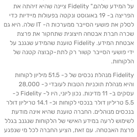
על המידע שלהם." Fidelity ציינה שהיא זיהתה את
הפריצה ב- 19 באוגוסט ונקטה בפעולות מיידיות כדי
לסלק את פושעי הסייבר ממערכות ה- IT שלה. היא גם
שכרה חברת אבטחה חיצונית שתחקור את פרצת
אבטחת המידע. Fidelity טוענת שהמידע שנגנב על
ידי פושעי הסייבר קשור רק לתת-קבוצה קטנה של
הלקוחות.
Fidelity מנהלת נכסים של כ- 51.5 מיליון לקוחות
והיא מנהלת תוכניות הטבות לעובדי כ- 28,000
עסקים ב- 11 מדינות. נכון ליוני, היו ל- Fidelity כ-
5.5 טריליון דולר בנכסי לקוחות וכ- 14.1 טריליון דולר
בנכסים מנוהלים. החברה טוענת שהיא אינה מודעת
לשימוש לרעה במידע האישי של הלקוחות שנגנב בגלל
פרצת האבטחה. עם זאת, הציע החברה לכל מי שנפגע