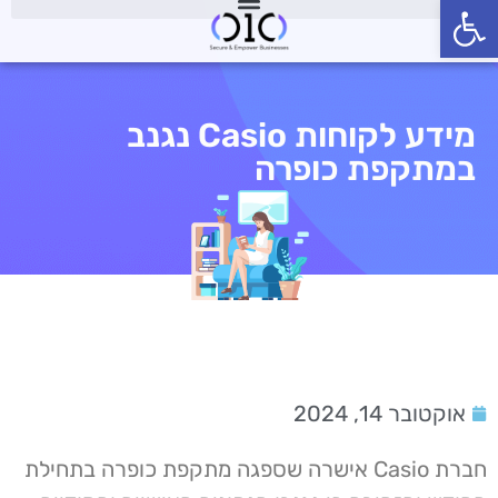
פתח סרגל נגישות
מידע לקוחות Casio נגנב
במתקפת כופרה
אוקטובר 14, 2024
חברת Casio אישרה שספגה מתקפת כופרה בתחילת