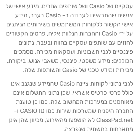
עסקיים של Casio ושל שותפים אחרים, מידע אישי של
אנשים שהתראיינו לעבודה ב- Casio בעבר, מידע
אישי הקשור ללקוחות המשתמשים בשירותים הניתנים
על ידי Casio והחברות הנלוות אליה, פרטים הקשורים
לחוזים עם שותפים עסקיים בהווה ובעבר, נתונים
פיננסיים לגבי חשבוניות ועסקאות מכירה, מסמכים
הכוללים: מידע משפטי, פיננסי, משאבי אנוש, ביקורת,
מכירות ומידע טכני של Casio והשותפות שלה.
לגבי נתוני לקוחות ציינה Casio שהמידע שנגנב אינו
כולל פרטי כרטיס אשראי, שכן נתוני התשלום אינם
מאוחסנים במערכות המחשוב שלה. כמו כן טוענת
החברה היפנית שמערכות שירות כמו CASIO ID ו-
ClassPad.net לא הושפעו מהאירוע, מכיוון שהן אינן
מתארחות בתשתית שנפרצה.