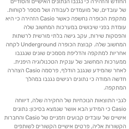
החודש והזהירה כי נגנבו הנתונים האישיים והסודיים
של עובדים, של מועמדים לעבודה ושל מספר לקוחות.
מתקפת הכופרה נחשפה כאשר Casio הזהירה כי היא
עומדת בפני שיבושים במערכות המחשוב שלה
והפסקות שירות, עקב גישה בלתי מורשית לרשתות
המחשוב שלה. קבוצת הכופרה Underground לקחה
אחריות למתקפה והדליפת מסמכים שונים שנגנבו
ממערכות המחשוב של ענקית הטכנולוגיה היפנית.
לאחר שהמידע שנגנב הודלף, פרסמה Casio הצהרה
חדשה המודה כי נתונים רגישים נגנבו במהלך
המתקפה.
לגבי התוצאות הנוכחיות של החקירה שלה, דיווחה
Casio כי המידע הבא אושר שנמצא בסיכון: נתונים
אישיים של עובדים קבועים וזמניים של Casio והחברות
הקשורות אליה, פרטים אישיים הקשורים לשותפים