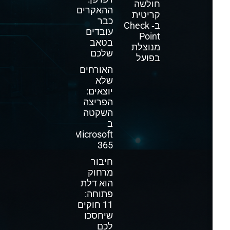
חולשה
ההאקרים
קריטית
כבר
ב‑ Check
עובדים
Point
בטאב
מנוצלת
שלכם
בפועל
האורחים
שלא
יוצאים:
הפריצה
השקטה
ב
Microsoft
365
חיבור
מרחוק
הוא דלת
פתוחה:
11 חוקים
שיחסכו
לכם