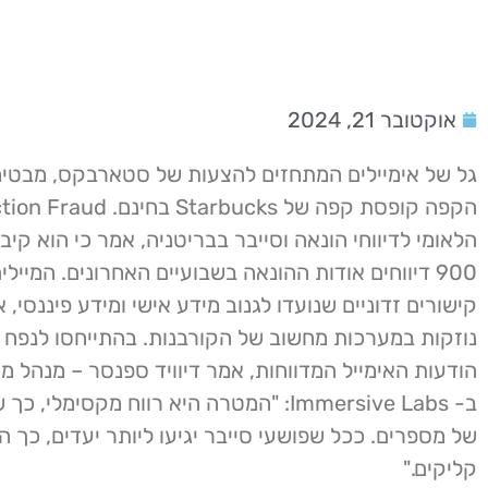
אוקטובר 21, 2024
גל של אימיילים המתחזים להצעות של סטארבקס, מבטיח
הלאומי לדיווחי הונאה וסייבר בבריטניה, אמר כי הוא קי
900 דיווחים אודות ההונאה בשבועיים האחרונים. המיילי
קישורים זדוניים שנועדו לגנוב מידע אישי ומידע פיננסי, א
נוזקות במערכות מחשוב של הקורבנות. בהתייחסו לנפח 
הודעות האימייל המדווחות, אמר דיוויד ספנסר – מנהל מו
ב- Immersive Labs: "המטרה היא רווח מקסימלי
של מספרים. ככל שפושעי סייבר יגיעו ליותר יעדים, כך הם
קליקים."