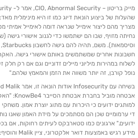
מייק בריטון – curity
שהעלות של ביצוע הונאת דיוג כמו זו היא מינימלית מאד:
מצריך מהם ליצור אימייל שנראה דומה לאימייל אמיתי 
נחיתה מזויף, שבו הם ישתמשו כדי לגנוב אישורי גישה (
וסיסמא
חשבונות אחרים שמשתמשים באותם אישורי גישה. האקרי
לשלוח במהירות מיליוני מיילים זדוניים וגם אם רק חלק ז
נופל קורבן, זה יותר משווה את הזמן והמאמץ שלהם."
אבטחה מוביל בחברת אב
למותגים ידועים כי היכרות עם מתוג יוצרת אמון. משחק
די ערמומיים שכן הם מסתמכים על מידת האמון שאנו נות
ידועים." ארגונים כמו סטארבקס לעיתים רחוקות, אם בכל
מידע רגיש באמצעות דואר 