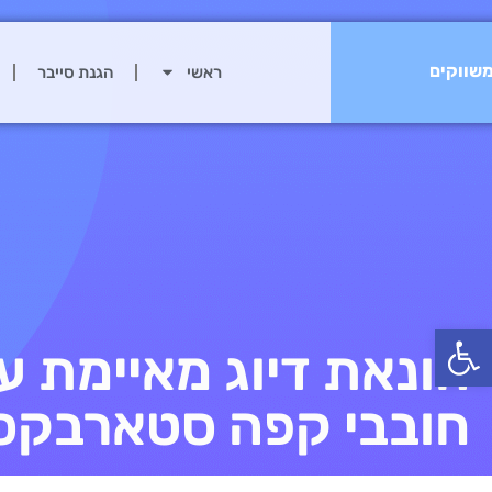
שווקים
ראשי
הגנת סייבר
פתח סרגל נגישות
הונאת דיוג מאיימת ע
חובבי קפה סטארבקס