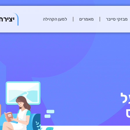
יצירת
מבזקי סייבר
מאמרים
למען הקהילה
ל