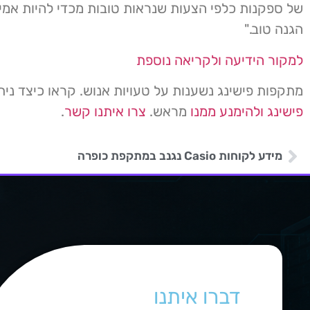
של ספקנות כלפי הצעות שנראות טובות מכדי להיות אמית
הגנה טוב."
למקור הידיעה ולקריאה נוספת
מתקפות פישינג נשענות על טעויות אנוש. קראו כיצד נית
פישינג ולהימנע ממנו
מראש.
צרו איתנו קשר
.
מידע לקוחות Casio נגנב במתקפת כופרה
דברו איתנו