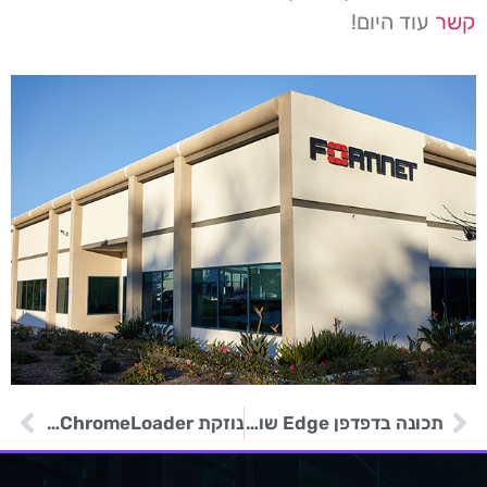
קשר
עוד היום!
תכונה בדפדפן Edge שולחת תמונות שנצפו באינטרנט בחזרה למיקרוסופט
נוזקת ChromeLoader פוגעת במבקרים באתרי סרטים פיראטיים