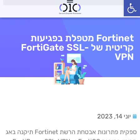
פתח סרגל נגישות
Fortinet מטפלת בפגיעות
קריטית של FortiGate SSL-
VPN
יוני 14, 2023
ספקית פתרונות אבטחת הרשת Fortinet תיקנה באג