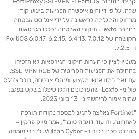
קריטי בתוכנת FortiOS ו- FortiProxy SSL-VPN
שלה. על פי דיווחים איפשרה הפגיעות ביצוע קוד
מרחוק והתגלתה לראשונה על ידי אנליסט אבטחה
בחברת Lexfo. תיקוני האבטחה נכללו בגרסאות
הקושחה של FortiOS 6.0.17, 6.2.15, 6.4.13, 7.0.12
ו- 7.2.5.
מעניין לציין כי הערות תיקוני הגירסאות לא הזכירו
בתחילה את הפגיעות הקריטית של SSL-VPN RCE.
עם זאת רמזו אנשי מקצוע ומנהלי אבטחה, כולל צ'רלס
פול מ- Lexfo, שהעדכונים הללו טיפלו בשקט בפגם,
שהיה אמור להיחשף ב- 13 ביוני 2023.
"Fortinet נאלצה להגיב למספר נקודות תורפה
לאחרונה, וזו עוד דוגמה טובה", אמר מייק פרקין –
מהנדס טכני בכיר ב- Vulcan Cyber. לדברי מומחה