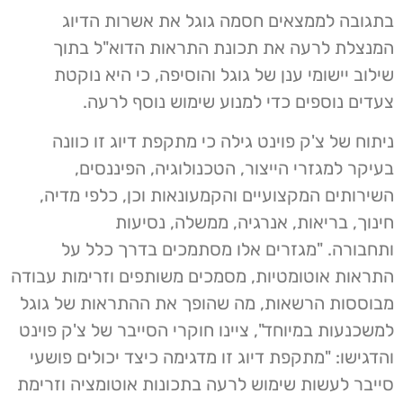
בתגובה לממצאים חסמה גוגל את אשרות הדיוג
המנצלת לרעה את תכונת התראות הדוא"ל בתוך
שילוב יישומי ענן של גוגל והוסיפה, כי היא נוקטת
צעדים נוספים כדי למנוע שימוש נוסף לרעה.
ניתוח של צ'ק פוינט גילה כי מתקפת דיוג זו כוונה
בעיקר למגזרי הייצור, הטכנולוגיה, הפיננסים,
השירותים המקצועיים והקמעונאות וכן, כלפי מדיה,
חינוך, בריאות, אנרגיה, ממשלה, נסיעות
ותחבורה. "מגזרים אלו מסתמכים בדרך כלל על
התראות אוטומטיות, מסמכים משותפים וזרימות עבודה
מבוססות הרשאות, מה שהופך את ההתראות של גוגל
למשכנעות במיוחד", ציינו חוקרי הסייבר של צ'ק פוינט
והדגישו: "מתקפת דיוג זו מדגימה כיצד יכולים פושעי
סייבר לעשות שימוש לרעה בתכונות אוטומציה וזרימת