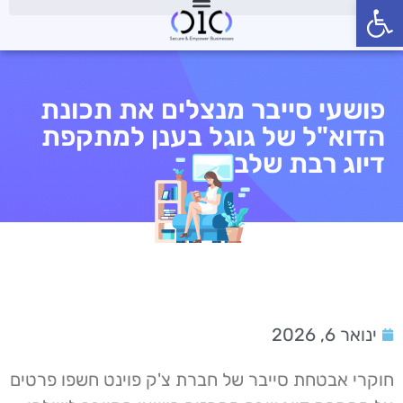
פתח סרגל נגישות
פושעי סייבר מנצלים את תכונת
הדוא"ל של גוגל בענן למתקפת
דיוג רבת שלבים
ינואר 6, 2026
חוקרי אבטחת סייבר של חברת צ'ק פוינט חשפו פרטים