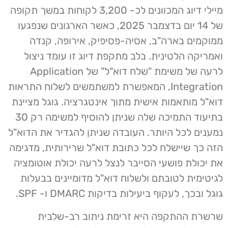
מיילי דיוג המכוונים לכ- 3,200 לקוחות במשך תקופה
של 14 יום בדצמבר 2025, כאשר הארגונים שנפגעו
ממוקמים בארה"ב, אסיה-פסיפיק, אירופה, קנדה
ואמריקה הלטינית. בלב מתקפת דיוג זו עומד ניצול
לרעה של משימת "שלח דוא"ל" של Application
Integration, המאפשרת למשתמשים לשלוח התראות
דוא"ל מותאמות אישית מתוך אינטגרציה. גוגל מציינת
בתיעוד התמיכה שלה שניתן להוסיף למשימה רק 30
נמענים לכל היותר. העובדה שניתן להגדיר את הדוא"ל
הזה כך שיישלח לכל כתובת דוא"ל שרירותית, מדגימה
את יכולת פושעי הסייבר לנצל לרעה יכולת אוטומציה
לגיטימית לטובתם ולשלוח דוא"ל מדומיינים בבעלות
גוגל ובכך, לעקוף ביעילות בדיקות DMARC ו- SPF.
שרשרת ההתקפה היא זרימת ניתוב רב-שלבית