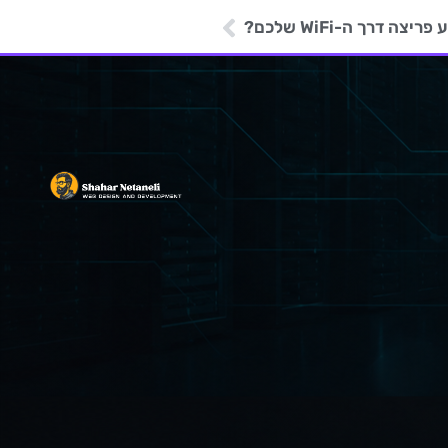
יצה דרך ה-WiFi שלכם?