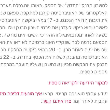
לחשבון הבנק "החדש" של הספק. באותו יום נפלה מערכ
האלקטרוני של האוניברסיטה קורבן למתקפת ספאם שנו
את תיבות הדואר הנכנס. ב- 17 במאי ביקשה 
לאשר שהוא ביקש לעדכן את פרטי חשבון הבנק שלו. הס
כשעה לאחר מכן באימייל והזהיר כי השינוי אינו מורשה,
הספאם גרמה לכך שפקידי האוניברסיטה לא ראו את הא
שלושה ימים לאחר מכן. ב- 20 במאי ביקשה מח
האוניברסי
הבנק את הבקשה מכיוון שבחשבון שאליו הועבר במרמה ה
מספיק כספים.
למקור הידיעה ולקריאה נוספת
מידע עסקי הוא נכס קריטי. קראו
איך מונעים דליפת מיד
עקבית לאורך זמן.
צרו איתנו קשר
.