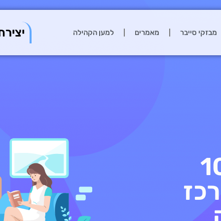
יצירת
מבזקי סייבר
מאמרים
למען הקהילה
107,
רכז