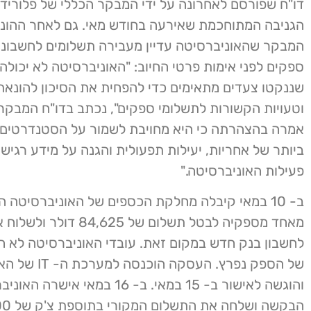
דו"ח שפורסם לאחרונה על ידי המבקר הכללי של פלורידה
הגניבה המתוחכמת שאירעה בחודש מאי. גם לאחר ההונ
המבקר שהאוניברסיטה עדיין מעבירה תשלומים לחשבונו
ספקים לפני אימות פרטי החיוב: "האוניברסיטה לא יכולה 
שננקטו צעדים מתאימים כדי להפחית את הסיכון להונאת
אמרה בהצהרתה כי היא מחויבת לשמור על הסטנדרטים 
ביותר של אחריות, יעילות תפעולית והגנה על מידע רגי
פעילות האוניברסיטה."
ב- 10 במאי קיבלה מחלקת הכספים של האוניברסיטה ה
מאחד מספקיה לבטל תשלום של 84,625 ד
לחשבון בנק חדש במקום זאת. עובדי האוניברסיטה לא הב
של הספק נפרץ. העסקה ה
והוגשה לאישור ב- 15 במאי. ב- 16 במאי אי